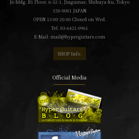
J6-bldg. B1 Floor, 6-32-1, Jingumae, Shibuya-ku, Tokyo
150-0001 JAPAN
OPEN 13:00-20:00 Closed on Wed.
Tel. 03-6421-0961
E-Mail:
mail@hyperguitars.com
SHOP Info.
Official Media