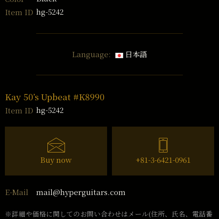
hg-5242
Item ID
Language:
日本語
Kay 50’s Upbeat #K8990
hg-5242
Item ID
Buy now
+81-3-6421-0961
mail@hyperguitars.com
E-Mail
※詳細や価格に関してのお問い合わせはメール(住所、氏名、電話番