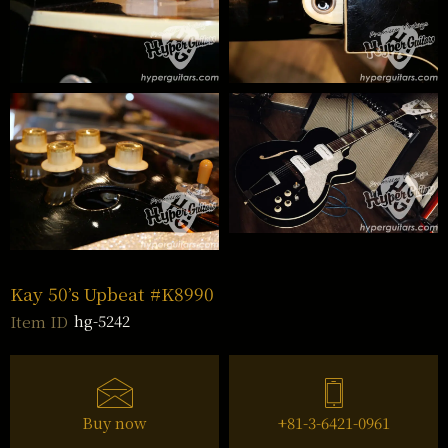
Kay 50’s Upbeat #K8990
hg-5242
Item ID
Buy now
+81-3-6421-0961