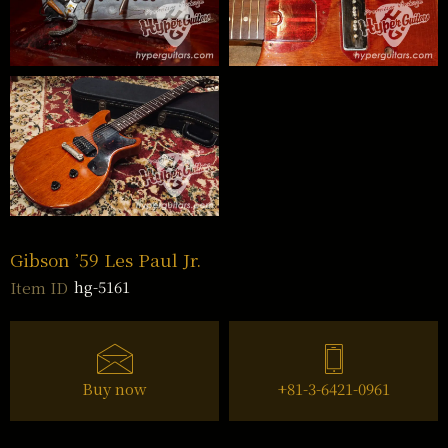
Gibson ’59 Les Paul Jr.
hg-5161
Item ID
Buy now
+81-3-6421-0961