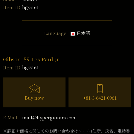
hg-5161
Item ID
Language:
日本語
Gibson ’59 Les Paul Jr.
hg-5161
Item ID
Buy now
+81-3-6421-0961
mail@hyperguitars.com
E-Mail
※詳細や価格に関してのお問い合わせはメール(住所、氏名、電話番