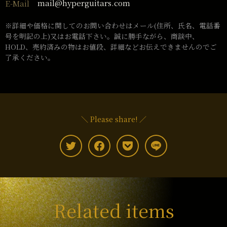
mail@hyperguitars.com
E-Mail
※詳細や価格に関してのお問い合わせはメール(住所、氏名、電話番
号を明記の上)又はお電話下さい。誠に勝手ながら、商談中、
HOLD、売約済みの物はお値段、詳細などお伝えできませんのでご
了承ください。
＼ Please share! ／
Related items