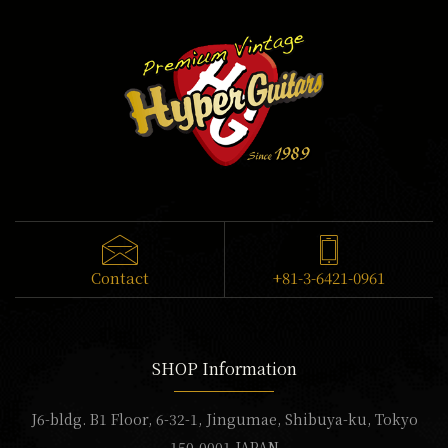
Contact
+81-3-6421-0961
SHOP Information
J6-bldg. B1 Floor, 6-32-1, Jingumae, Shibuya-ku, Tokyo
150-0001 JAPAN