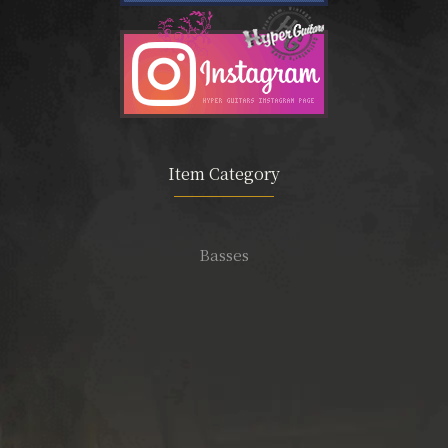
Item Category
Basses