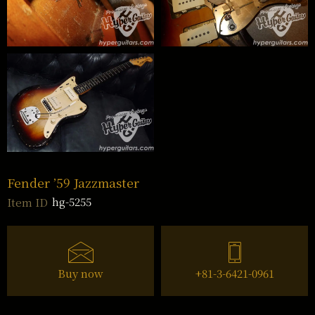
Fender ’59 Jazzmaster
hg-5255
Item ID
Buy now
+81-3-6421-0961