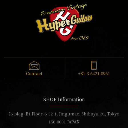
Contact
+81-3-6421-0961
SHOP Information
J6-bldg. B1 Floor, 6-32-1, Jingumae, Shibuya-ku, Tokyo
150-0001 JAPAN