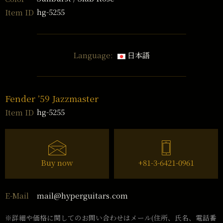
hg-5255
Item ID
Language:
日本語
Fender ’59 Jazzmaster
hg-5255
Item ID
Buy now
+81-3-6421-0961
mail@hyperguitars.com
E-Mail
※詳細や価格に関してのお問い合わせはメール(住所、氏名、電話番