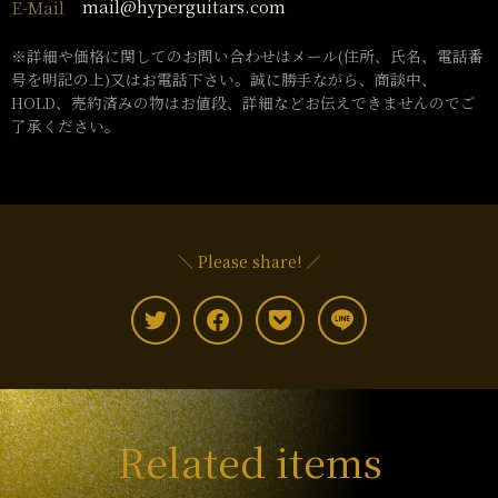
mail@hyperguitars.com
E-Mail
※詳細や価格に関してのお問い合わせはメール(住所、氏名、電話番
号を明記の上)又はお電話下さい。誠に勝手ながら、商談中、
HOLD、売約済みの物はお値段、詳細などお伝えできませんのでご
了承ください。
＼ Please share! ／
Related items