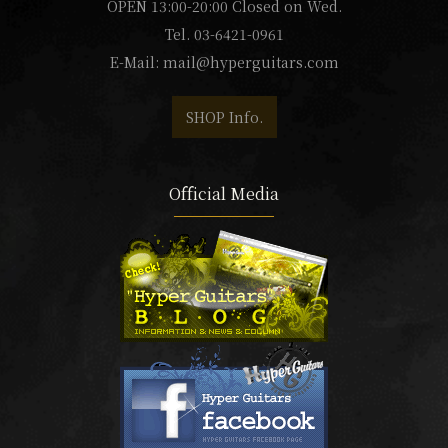
OPEN 13:00-20:00 Closed on Wed.
Tel. 03-6421-0961
E-Mail:
mail@hyperguitars.com
SHOP Info.
Official Media