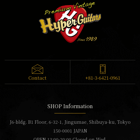
Contact
+81-3-6421-0961
SHOP Information
J6-bldg. B1 Floor, 6-32-1, Jingumae, Shibuya-ku, Tokyo
150-0001 JAPAN
OPEN 13:00-20:00 Closed on Wed.