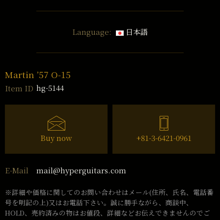
Language:
日本語
Martin ’57 O-15
hg-5144
Item ID
Buy now
+81-3-6421-0961
mail@hyperguitars.com
E-Mail
※詳細や価格に関してのお問い合わせはメール(住所、氏名、電話番
号を明記の上)又はお電話下さい。誠に勝手ながら、商談中、
HOLD、売約済みの物はお値段、詳細などお伝えできませんのでご