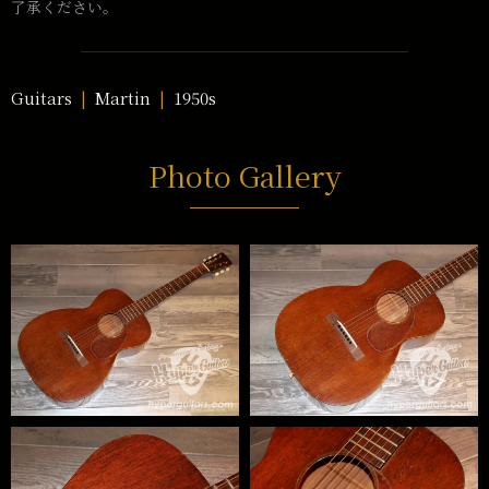
了承ください。
Guitars
Martin
1950s
Photo Gallery