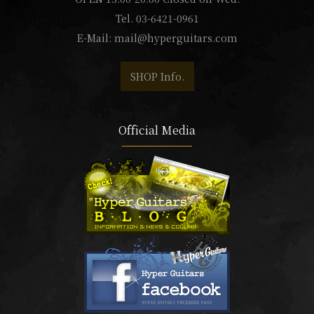
Tel. 03-6421-0961
E-Mail:
mail@hyperguitars.com
SHOP Info.
Official Media