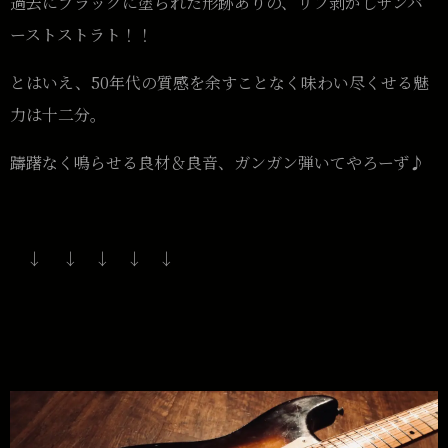
過去にブラックに塗られた形跡ありの、リフ剥がしサンバ
ーストストラト！！
とはいえ、50年代の質感を余すことなく味わい尽くせる魅
力は十二分。
躊躇なく鳴らせる良材＆良音、ガンガン弾いてやろーず♪
↓ ↓ ↓ ↓ ↓