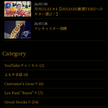
26/07/30
月刊GLAY＃4【HISASHI厳選TERUへの
ギター選び！】
26/07/28
テレキャスター信頼
Category
YouTubeチャンネル (2)
よもやま話 (4)
Customer's Gear !! (6)
Les Paul "Burst" !! (7)
Great Stocks !! (54)