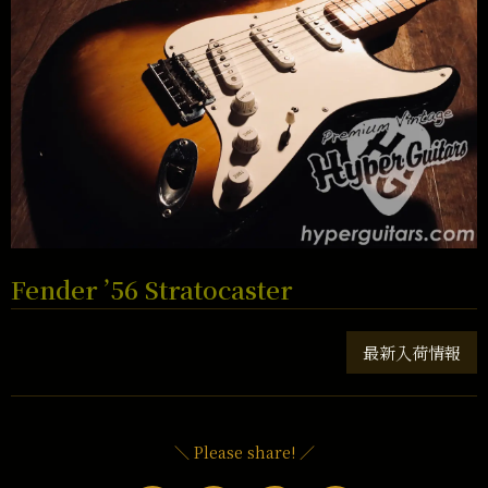
Fender ’56 Stratocaster
最新入荷情報
＼ Please share! ／