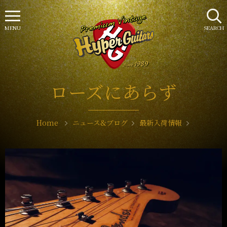
MENU
SEARCH
ローズにあらず
Home
ニュース&ブログ
最新入荷情報