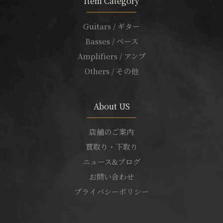
Item Category
Guitars / ギター
Basses / ベース
Amplifiers / アンプ
Others / その他
About US
店舗のご案内
買取り・下取り
ニュース&ブログ
お問い合わせ
プライバシーポリシー