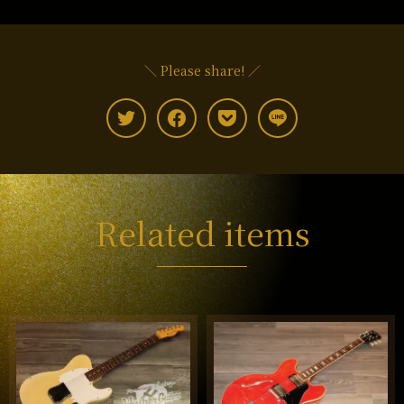
＼ Please share! ／
Related items