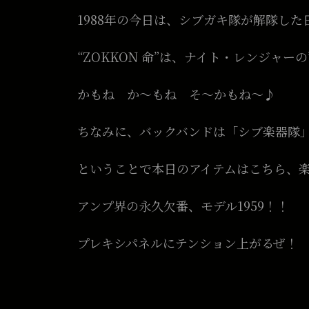
1988年の今日は、シブガキ隊が解隊した
“ZOKKON 命”は、ナイト・レンジャーの”Don
かもね か〜もね そ〜かもね〜♪
ちなみに、バックバンドは「シブ楽器隊
ということで本日のアイテムはこちら、
アンプ界の永久欠番、モデル1959！！
プレキシパネルにテンション上がるぜ！