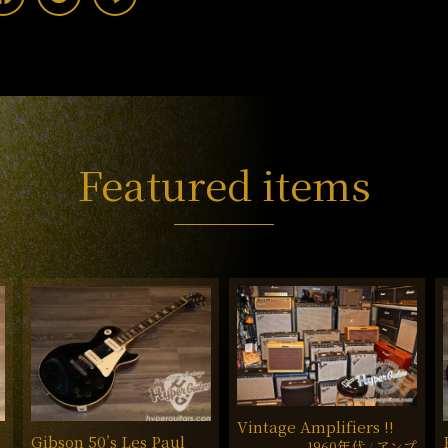
Featured items
Vintage Amplifiers !!
Gibson 50’s Les Paul
1960年代
アンプ