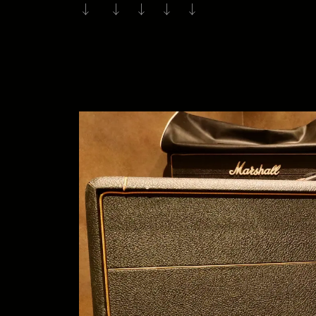
↓ ↓ ↓ ↓ ↓