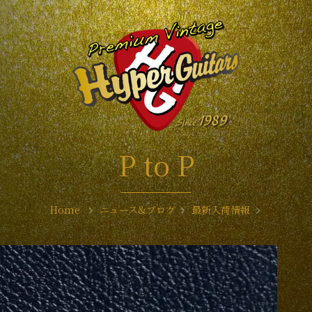
P to P
Home
ニュース&ブログ
最新入荷情報