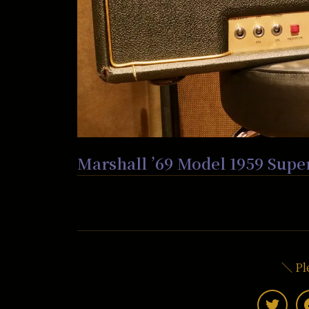
Marshall ’69 Model 1959 Supe
＼ Pl