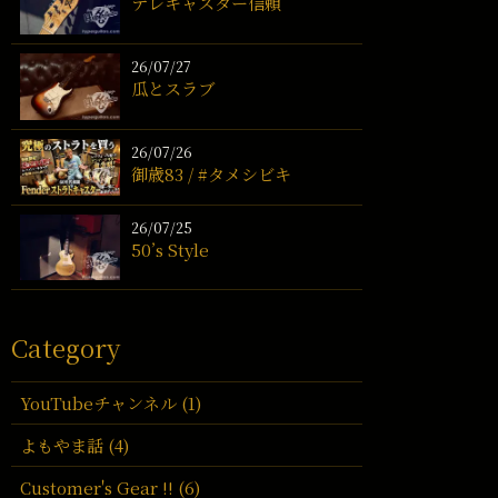
テレキャスター信頼
26/07/27
瓜とスラブ
26/07/26
御歳83 / #タメシビキ
26/07/25
50’s Style
Category
YouTubeチャンネル (1)
よもやま話 (4)
Customer's Gear !! (6)