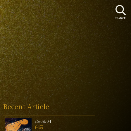
SEARCH
Recent Article
26/08/04
白馬