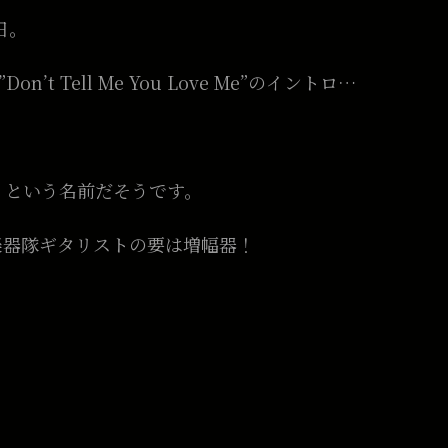
日。
’t Tell Me You Love Me”のイントロ…
」という名前だそうです。
楽器隊ギタリストの要は増幅器！