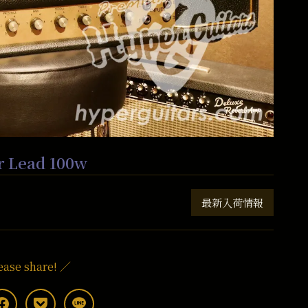
r Lead 100w
最新入荷情報
ease share! ／