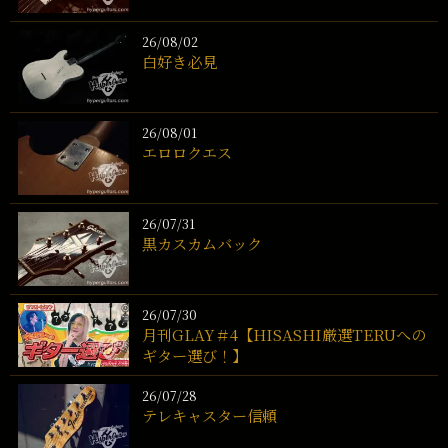
26/08/02
白好き必見
26/08/01
エロロクエス
26/07/31
黒カスカムバック
26/07/30
月刊GLAY＃4【HISASHI厳選TERUへの
ギター選び！】
26/07/28
テレキャスター信頼