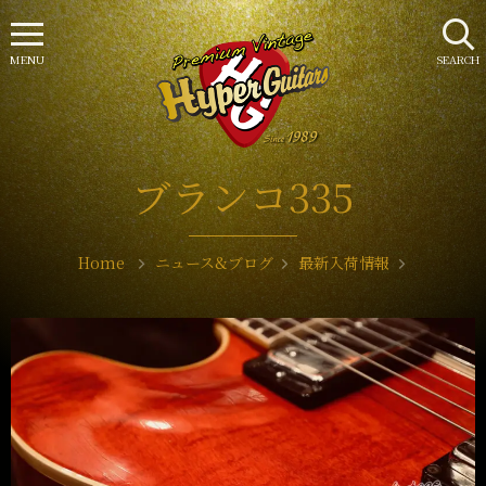
MENU
SEARCH
ブランコ335
Home
ニュース&ブログ
最新入荷情報