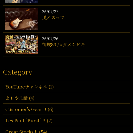
26/07/27
瓜とスラブ
26/07/26
御歳83 / #タメシビキ
Category
YouTubeチャンネル (1)
よもやま話 (4)
Customer's Gear !! (6)
Les Paul "Burst" !! (7)
Great Stocks !! (54)