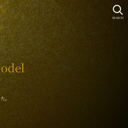
SEARCH
Model
した。