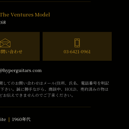
 The Ventures Model
268
お問い合わせ
03-6421-0961
@hyperguitars.com
関してのお問い合わせはメール(住所、氏名、電話番号を明記
話下さい。誠に勝手ながら、商談中、HOLD、売約済みの物は
どお伝えできませんのでご了承ください。
ite
1960年代