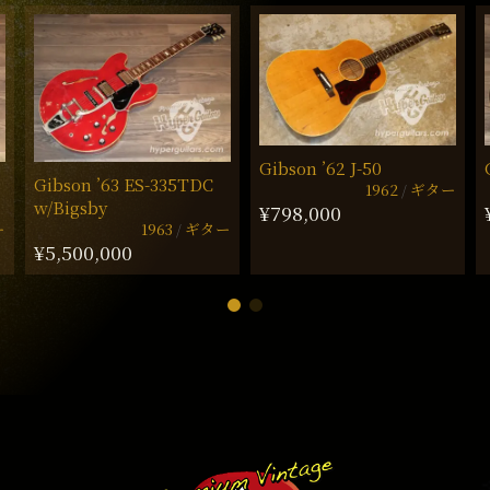
Gibson ’62 J-50
Gibson ’63 ES-335TDC
1962
ギター
w/Bigsby
¥798,000
ー
1963
ギター
¥5,500,000