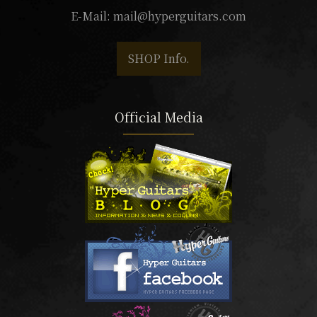
E-Mail:
mail@hyperguitars.com
SHOP Info.
Official Media