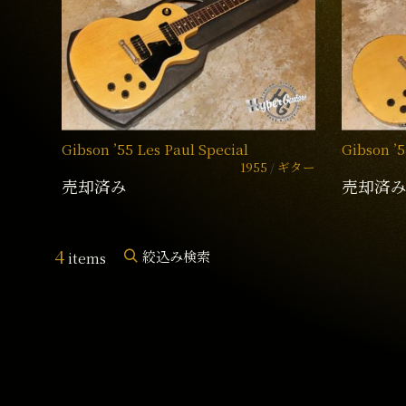
Gibson ’55 Les Paul Special
Gibson ’5
1955
ギター
売却済み
売却済
4
絞込み検索
items