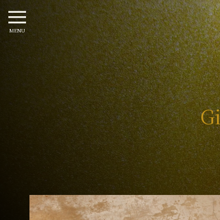
MENU
Gi