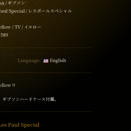
on
ギブソン
Paul Special
レスポールスペシャル
ellow / TV
イエロー
1589
Language:
English
ellow !!
Kg、ギブソンハードケース付属。
Les Paul Special