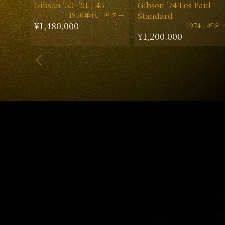
Gibson ’50~’51 J-45
Gibson ’74 Les Paul
1950年代
ギター
Standard
¥1,480,000
1974
ギタ
¥1,200,000