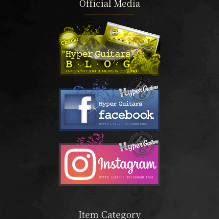
Official Media
Item Category