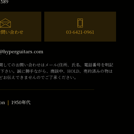
1589
お問い合わせ
03-6421-0961
@hyperguitars.com
関してのお問い合わせはメール(住所、氏名、電話番号を明記
話下さい。誠に勝手ながら、商談中、HOLD、売約済みの物は
どお伝えできませんのでご了承ください。
on
1950年代