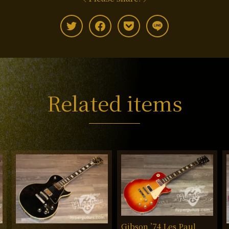
Related items
Gibson ’74 Les Paul