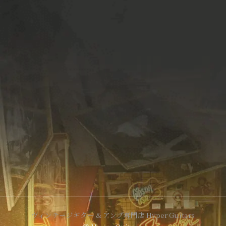
ヴィンテージギター & アンプ専門店 Hyper Guitars