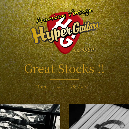
Great Stocks !!
Home
ニュース&ブログ