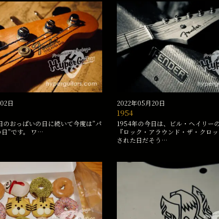
月02日
2022年05月20日
1954
日のおっぱいの日に続いて今度は”パ
1954年の今日は、ビル・ヘイリー
)の日”です。 ワ…
『ロック・アラウンド・ザ・クロッ
された日だそう…