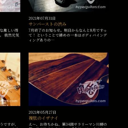
2021年07月31日
サンバーストの渋み
な激しい雨
7月終了のお知らせ。明日からなんと8月ですっ
。 俄然元気
て！ ということで締めの一本はボディバインデ
ィングありの…
2021年05月27日
複弦のイザナイ
うですが、
え〜、お待ちかね、第34回サラリーマン川柳の