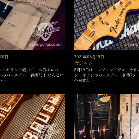
月20日
2021年08月19日
仮ジャム
ン・ギランに続いて、本日はロバー
8月19日は、レジェンドヴォーカリ
トのバースデー！御歳73！ なんとい
ン・ギランのバースデー！御歳76！ 
ハ…
の日本公…