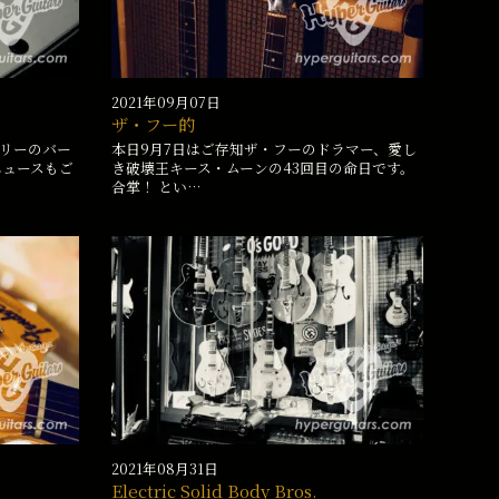
2021年09月07日
ザ・フー的
リーのバー
本日9月7日はご存知ザ・フーのドラマー、愛し
ニュースもご
き破壊王キース・ムーンの43回目の命日です。
合掌！ とい…
2021年08月31日
Electric Solid Body Bros.