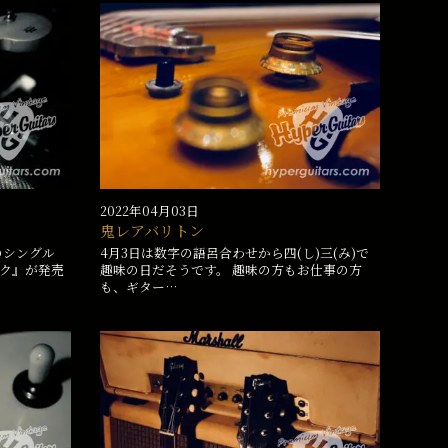
2022年04月03日
鬼レアバリトン
のシングル
4月3日は数字の語呂合わせから四(し)三(み)で
ク』が発売
趣味の日だそうです。 趣味の方もお仕事の方
も、ギター…