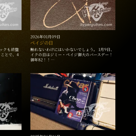
2026年01月09日
ペイジの日
ックも終盤
触れないわけにはいかないでしょう。 1月9日、
うことで、4
イクの日はジミー・ペイジ御大のバースデー！
御年82！！…