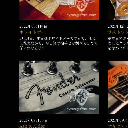
2022年03月14日
2021年12月
ホワイトデー
ラストワ
3月14日、本日はホワイトデーですって。 しか
※本日のお
し残念ながら、今日渡す相手とは割り切った関
ましたクリ
係にはならな…
をきかせた
2021年09月04日
2021年09
Ash & Alder
テキサス