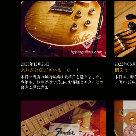
2023年12月28日
2022年08
ありがと卯ございました！！
柄入り
本日で当店の年内営業は最終日を迎えました。
本日は、昨
今年も、おかげ様で沢山のお客様とギターとの
ン(8)ツ(2
良きご縁に恵ま…