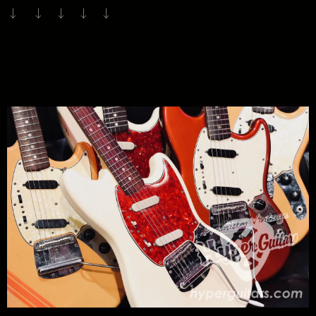
↓ ↓ ↓ ↓ ↓