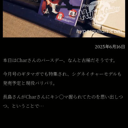
2025年6月16日
本日はCharさんのバースデー、なんと古稀だそうです。
今月号のギタマガでも特集され、シグネイチャーモデルも
発売予定と現役バリバリ。
長島さんがCharさんにキン◯マ握られてたのを思い出しつ
つ、ということで…