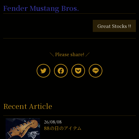
Fender Mustang Bros.
Great Stocks !!
＼ Please share! ／
Recent Article
26/08/08
88の日のアイテム