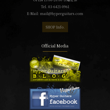
Tel. 03-6421-0961
E-Mail:
mail@hyperguitars.com
SHOP Info.
Official Media