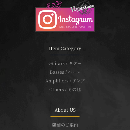
Item Category
Guitars / ギター
Basses / ベース
Amplifiers / アンプ
Others / その他
About US
店舗のご案内