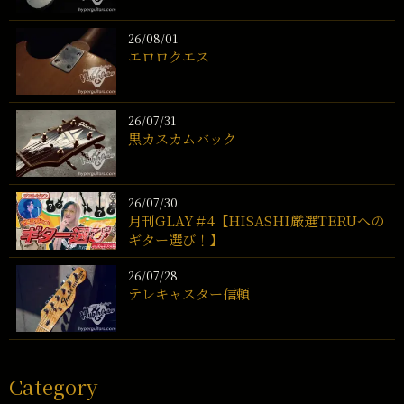
26/08/01
エロロクエス
26/07/31
黒カスカムバック
26/07/30
月刊GLAY＃4【HISASHI厳選TERUへの
ギター選び！】
26/07/28
テレキャスター信頼
Category