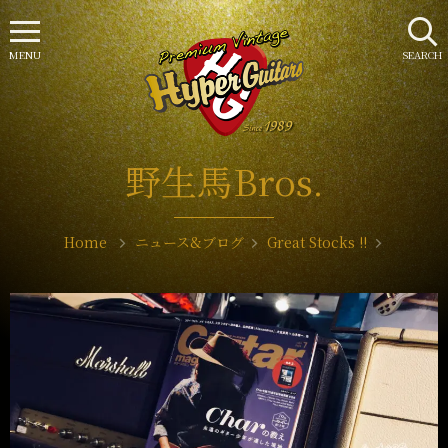
MENU
SEARCH
野生馬Bros.
Home
ニュース&ブログ
Great Stocks !!