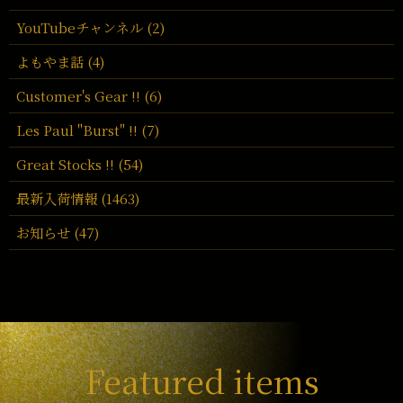
YouTubeチャンネル (2)
よもやま話 (4)
Customer's Gear !! (6)
Les Paul "Burst" !! (7)
Great Stocks !! (54)
最新入荷情報 (1463)
お知らせ (47)
Featured items