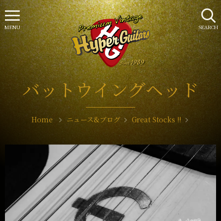
MENU
SEARCH
バットウイングヘッド
Home
ニュース&ブログ
Great Stocks !!