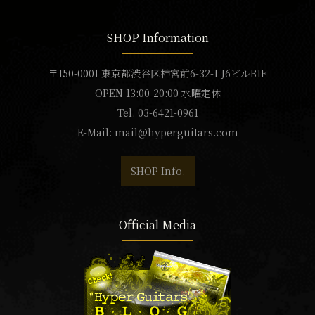
SHOP Information
〒150-0001 東京都渋谷区神宮前6-32-1 J6ビルB1F
OPEN 13:00-20:00 水曜定休
Tel. 03-6421-0961
E-Mail:
mail@hyperguitars.com
SHOP Info.
Official Media