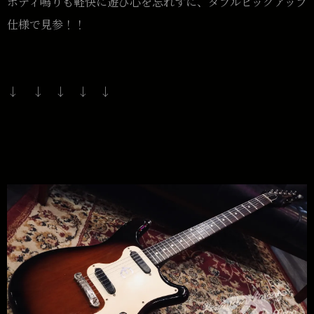
ボディ鳴りも軽快に遊び心を忘れずに、ダブルピックアップ
仕様で見参！！
↓ ↓ ↓ ↓ ↓