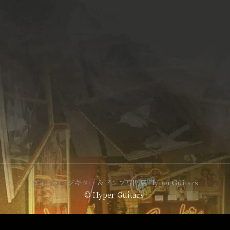
ヴィンテージギター & アンプ専門店 Hyper Guitars
© Hyper Guitars.