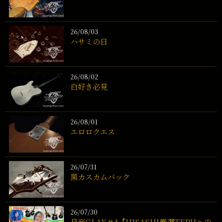
26/08/03
ハサミの日
26/08/02
白好き必見
26/08/01
エロロクエス
26/07/31
黒カスカムバック
26/07/30
月刊GLAY＃4【HISASHI厳選TERUへの