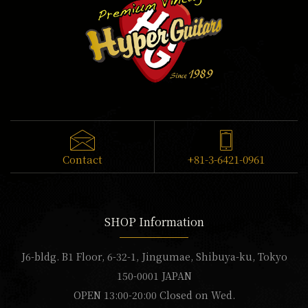
Contact
+81-3-6421-0961
SHOP Information
J6-bldg. B1 Floor, 6-32-1, Jingumae, Shibuya-ku, Tokyo
150-0001 JAPAN
OPEN 13:00-20:00 Closed on Wed.