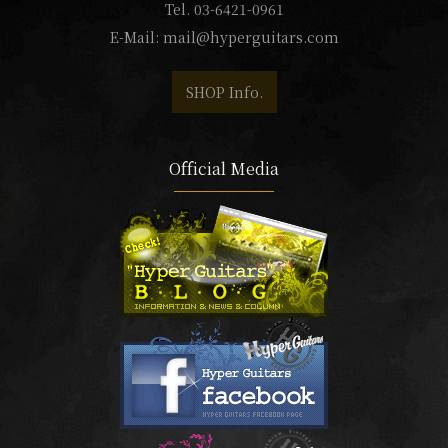
Tel. 03-6421-0961
E-Mail:
mail@hyperguitars.com
SHOP Info.
Official Media