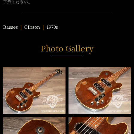
了承ください。
Basses
Gibson
1970s
Photo Gallery