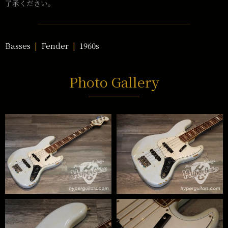
了承ください。
Basses
Fender
1960s
Photo Gallery