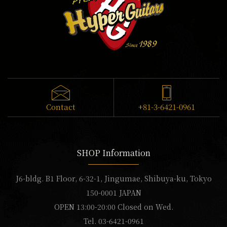
Contact
+81-3-6421-0961
SHOP Information
J6-bldg. B1 Floor, 6-32-1, Jingumae, Shibuya-ku, Tokyo
150-0001 JAPAN
OPEN 13:00-20:00 Closed on Wed.
Tel. 03-6421-0961