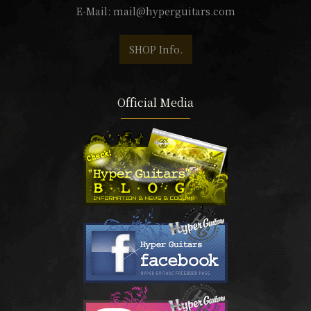
E-Mail:
mail@hyperguitars.com
SHOP Info.
Official Media