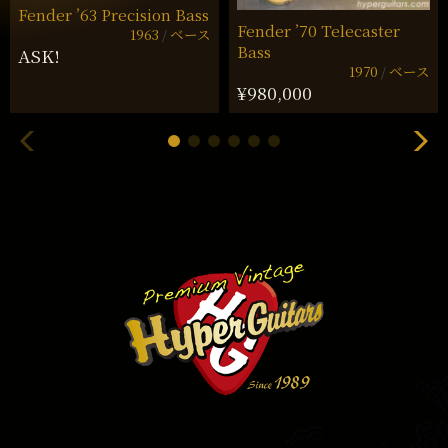
Fender ’63 Precision Bass
Fender ’70 Telecaster
1963
ベース
Bass
ASK!
1970
ベース
¥980,000