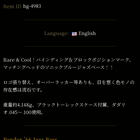
hg-4983
Item ID
Language:
English
Rare & Cool！バインディング＆ブロックポジションマーク、
マッチングヘッドのソニックブルージャズベース！！
ロゴ張り替え、オーバーラッカー等ありも、目を惹く色モノの
存在感は流石です。
重量約4,14Kg、ブラックトーレックスケース付属、ダダリ
オ.045〜.100使用。
Fender ’66 Jazz Bass