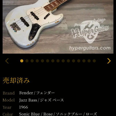
売却済み
Fender
フェンダー
Brand
Jazz Bass
ジャズ ベース
Model
1966
Year
Sonic Blue / Rose
ソニックブルー / ローズ
Color