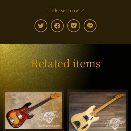
＼ Please share! ／
Related items