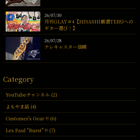
26/07/30
月刊GLAY＃4【HISASHI厳選TERUへの
ギター選び！】
26/07/28
テレキャスター信頼
Category
YouTubeチャンネル (2)
よもやま話 (4)
Customer's Gear !! (6)
Les Paul "Burst" !! (7)