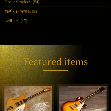
Great Stocks !! (54)
最新入荷情報 (1463)
お知らせ (47)
Featured items