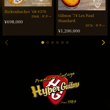
Rickenbacker ’68 #370
Gibson ’74 Les Paul
1968
ギター
Standard
¥698,000
1974
ギター
¥1,200,000