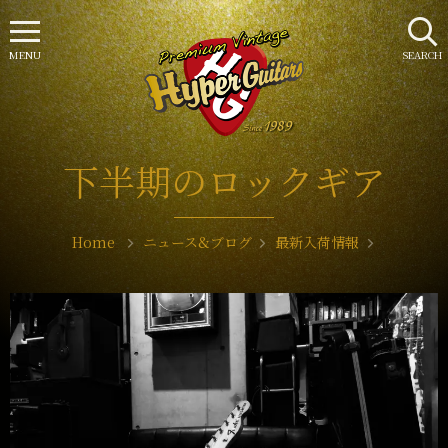
MENU
SEARCH
下半期のロックギア
Home
ニュース&ブログ
最新入荷情報