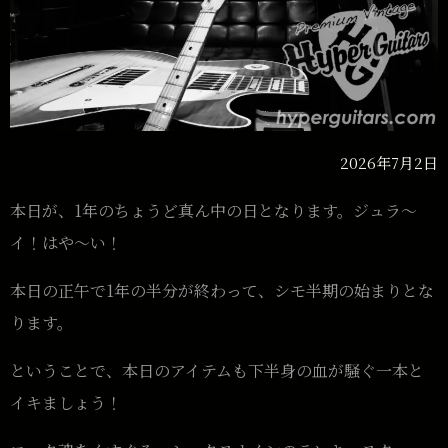
2026年7月2日
本日が、1年のちょうど真ん中の日となります。ジュラ〜
イ！はや〜い！
本日の正午で1年の半分が終わって、シモ半期の始まりとな
ります。
ということで、本日のアイテムも下半身の血が騒ぐ一本と
イキましょう！