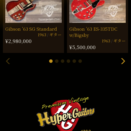
Gibson ’63 SG Standard
Gibson ’63 ES-335TDC
1963
ギター
w/Bigsby
¥2,980,000
1963
ギター
¥5,500,000