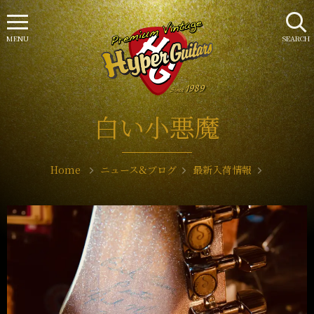
MENU
SEARCH
白い小悪魔
Home
ニュース&ブログ
最新入荷情報