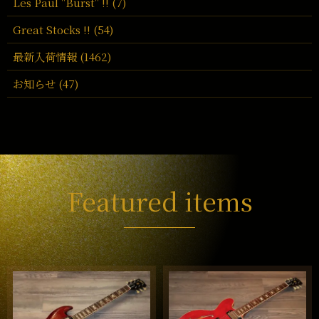
Les Paul "Burst" !! (7)
Great Stocks !! (54)
最新入荷情報 (1462)
お知らせ (47)
Featured items