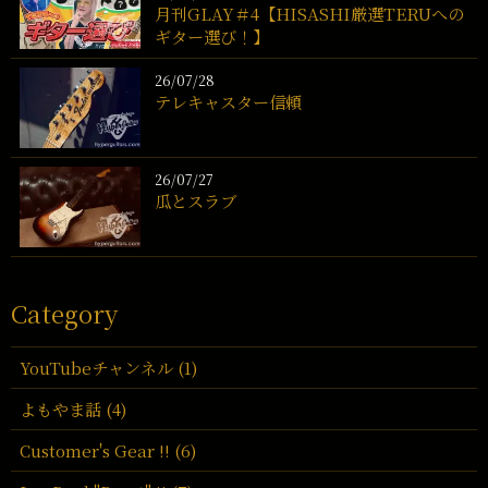
月刊GLAY＃4【HISASHI厳選TERUへの
ギター選び！】
26/07/28
テレキャスター信頼
26/07/27
瓜とスラブ
Category
YouTubeチャンネル (1)
よもやま話 (4)
Customer's Gear !! (6)