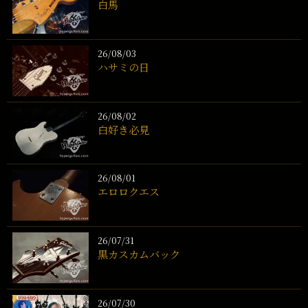
白馬
26/08/03
ハサミの日
26/08/02
白好き必見
26/08/01
エロロクエス
26/07/31
黒カスカムバック
26/07/30