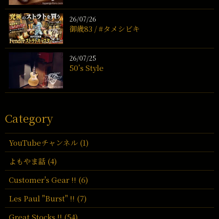
26/07/26
御歳83 / #タメシビキ
26/07/25
50’s Style
Category
YouTubeチャンネル (1)
よもやま話 (4)
Customer's Gear !! (6)
Les Paul "Burst" !! (7)
Great Stocks !! (54)