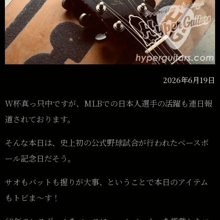
2026年6月19日
W杯真っ只中ですが、MLBでの日本人選手の活躍も連日報
道されております。
そんな本日は、史上初の公式野球試合が行われたベースボ
ール記念日だそう。
サオもバットも握りが大事、ということで本日のアイテム
もトビま〜す！