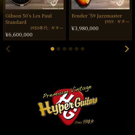
Gibson 50’s Les Paul
Fender ’59 Jazzmaster
1959
ギター
Standard
¥3,980,000
1950年代
ギター
¥6,600,000