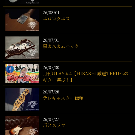
26/08/01
エロロクエス
26/07/31
黒カスカムバック
26/07/30
月刊GLAY＃4【HISASHI厳選TERUへの
ギター選び！】
26/07/28
テレキャスター信頼
26/07/27
瓜とスラブ