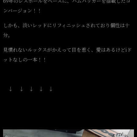
69年のレスポールをベースに、ハムバッカーを搭載したコ
ンバージョン！！
しかも、淡いレッドにリフィニッシュされており個性は十
分。
見慣れないルックスがかえって目を惹く、愛はあるけどiド
ットなしの一本！！
↓ ↓ ↓ ↓ ↓