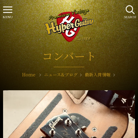
MENU
SEARCH
コンバート
Home
ニュース&ブログ
最新入荷情報