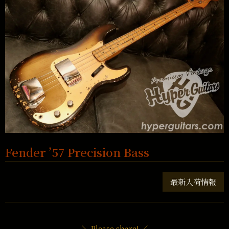
Fender ’57 Precision Bass
最新入荷情報
＼ Please share! ／