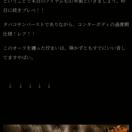
ということで本日のアイテムも57年製といきましょう、昨
日に続きプレベ！！
タバコサンバーストでありながら、コンターボディの過渡期
仕様！レア！！
このオーラを纏った佇まいは、弾かずともすでにいい音し
てますやばい。
↓ ↓ ↓ ↓ ↓