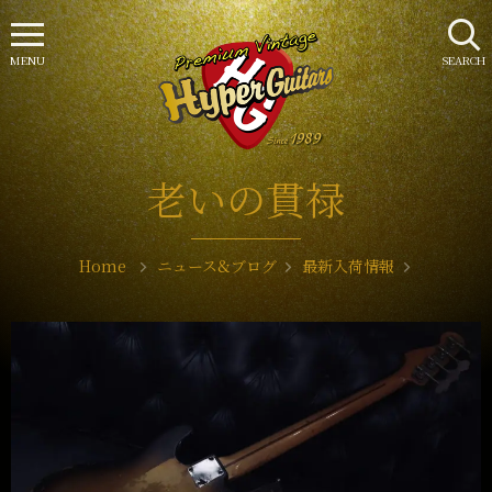
MENU
SEARCH
老いの貫禄
Home
ニュース&ブログ
最新入荷情報