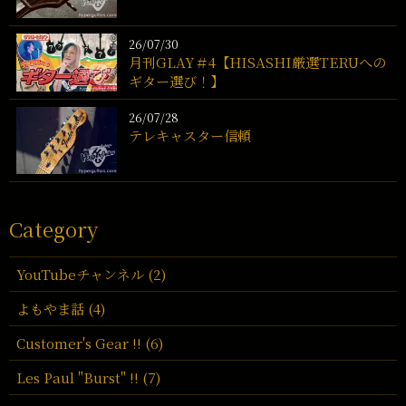
26/07/30
月刊GLAY＃4【HISASHI厳選TERUへの
ギター選び！】
26/07/28
テレキャスター信頼
Category
YouTubeチャンネル (2)
よもやま話 (4)
Customer's Gear !! (6)
Les Paul "Burst" !! (7)