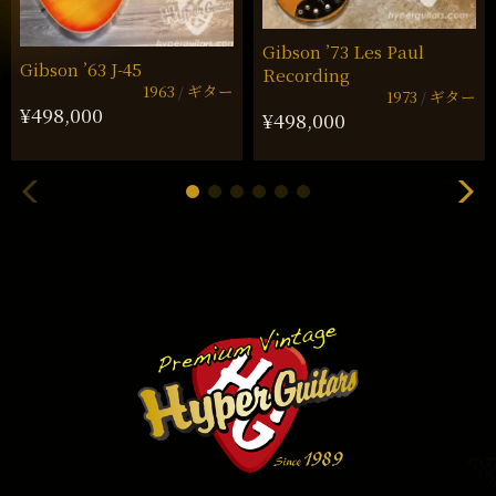
Gibson ’73 Les Paul
Gibson ’63 J-45
Recording
1963
ギター
1973
ギター
¥498,000
¥498,000