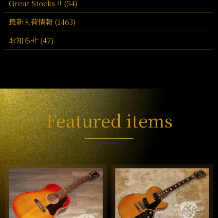
Great Stocks !! (54)
最新入荷情報 (1463)
お知らせ (47)
Featured items