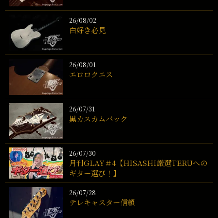
26/08/02
白好き必見
26/08/01
エロロクエス
26/07/31
黒カスカムバック
26/07/30
月刊GLAY＃4【HISASHI厳選TERUへの
ギター選び！】
26/07/28
テレキャスター信頼