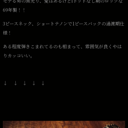
モテる男の黒光り、愛はあるけどiドットなし期のロックな
69年製！！
3ピースネック、ショートテノンで1ピースバックの過渡期仕
様！
ある程度弾きこまれてるのも相まって、雰囲気が良くやは
りカッコいい。
↓ ↓ ↓ ↓ ↓