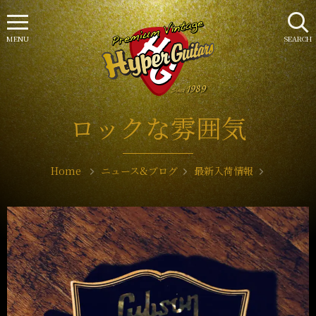
MENU
SEARCH
ロックな雰囲気
Home
ニュース&ブログ
最新入荷情報