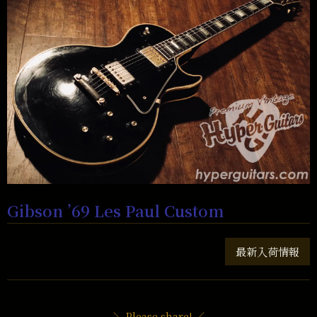
Gibson ’69 Les Paul Custom
最新入荷情報
＼ Please share! ／