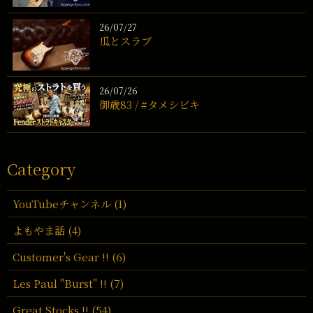
26/07/27
瓜とスラブ
26/07/26
御歳83 / #タメシビキ
Category
YouTubeチャンネル (1)
よもやま話 (4)
Customer's Gear !! (6)
Les Paul "Burst" !! (7)
Great Stocks !! (54)