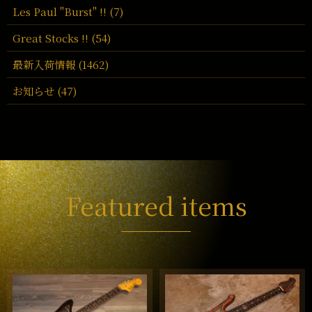
Les Paul "Burst" !! (7)
Great Stocks !! (54)
最新入荷情報 (1462)
お知らせ (47)
Featured items