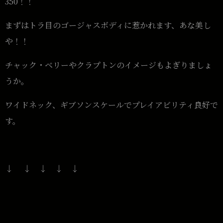
350！！
まずはトラ目のゴージャスボディに惹かれます、あな美し
や！！
チャック・ベリーやクラプトンのイメージもよぎりましょ
うか。
ワイドネック、ギブソンスケールでプレイアビリティ良好で
す。
↓ ↓ ↓ ↓ ↓