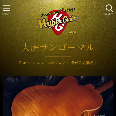
MENU
SEARCH
大虎サンゴーマル
Home
ニュース&ブログ
最新入荷情報