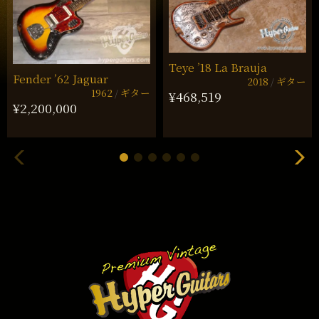
Teye ’18 La Brauja
Fender ’62 Jaguar
2018
ギター
1962
ギター
¥468,519
¥2,200,000