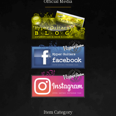
Official Media
Item Category