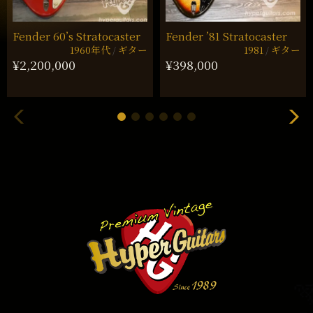
Fender 60’s Stratocaster
Fender ’81 Stratocaster
1960年代
ギター
1981
ギター
¥2,200,000
¥398,000