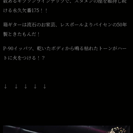
数あるギブソンラインナップで、スタメンの座を維持し続
ける永久欠番175！！
箱ギターは流石のお家芸、レスポールよりパイセンの50年
製ときたもんだ！
P-90イッパツ、乾いたボディから鳴る枯れたトーンがハー
トに火をつける！？
↓ ↓ ↓ ↓ ↓