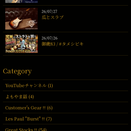
26/07/27
瓜とスラブ
26/07/26
御歳83 / #タメシビキ
Category
YouTubeチャンネル (1)
よもやま話 (4)
Customer's Gear !! (6)
Les Paul "Burst" !! (7)
Great Stocks !! (54)