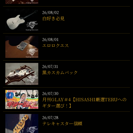
26/08/02
白好き必見
26/08/01
エロロクエス
26/07/31
黒カスカムバック
26/07/30
月刊GLAY＃4【HISASHI厳選TERUへの
ギター選び！】
26/07/28
テレキャスター信頼