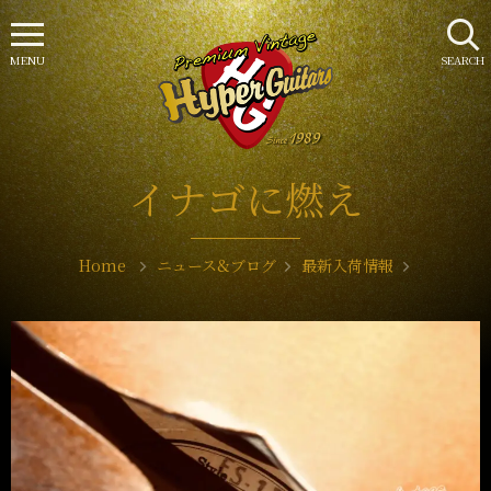
MENU
SEARCH
イナゴに燃え
Home
ニュース&ブログ
最新入荷情報