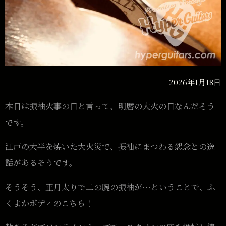
2026年1月18日
本日は振袖火事の日と言って、明暦の大火の日なんだそう
です。
江戸の大半を焼いた大火災で、振袖にまつわる怨念との逸
話があるそうです。
そうそう、正月太りで二の腕の振袖が…ということで、ふ
くよかボディのこちら！