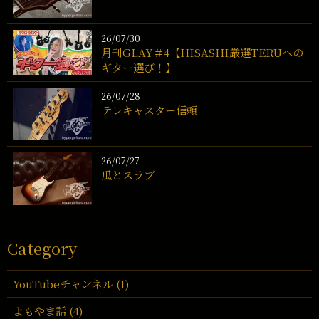
26/07/30
月刊GLAY＃4【HISASHI厳選TERUへの
ギター選び！】
26/07/28
テレキャスター信頼
26/07/27
瓜とスラブ
Category
YouTubeチャンネル (1)
よもやま話 (4)