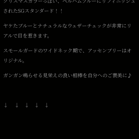
クリスマスカラーっぽい、ペルハムブルーにリフィニッシュ
されたSGスタンダード！！
ヤケたブルーとナチュラルなウェザーチェックが非常にリ
アルで目を惹きます。
スモールガードのワイドネック期で、アッセンブリーはオ
リジナル。
ガンガン鳴らせる見栄えの良い相棒を自分へのご褒美に♪
↓ ↓ ↓ ↓ ↓