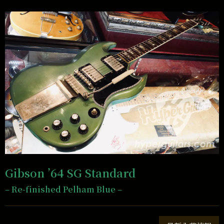
Gibson ’64 SG Standard
– Re-finished Pelham Blue –