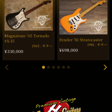
Magnatone ’65 Tornado
Fender ’81 Stratocaster
#X-15
1981
ギター
1965
ギター
¥698,000
¥330,000