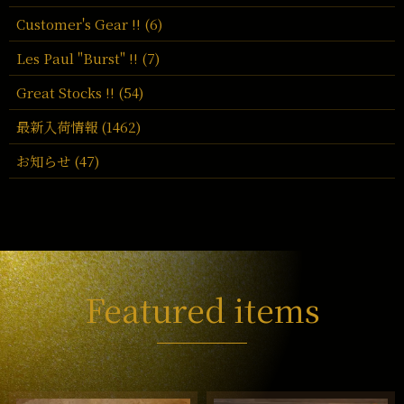
Customer's Gear !! (6)
Les Paul "Burst" !! (7)
Great Stocks !! (54)
最新入荷情報 (1462)
お知らせ (47)
Featured items