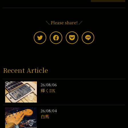
＼ Please share! ／
Recent Article
26/08/06
輝くDX
26/08/04
白馬