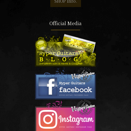
SHOP Info.
Official Media