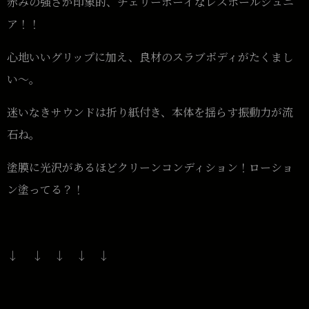
赤みの強さが印象的、チェリーボーイなレスポールジュニ
ア！！
心地いいグリップに加え、良材のスラブボディがたくまし
い〜。
迷いなきサウンドは折り紙付き、本体を揺らす振動力が流
石ね。
塗膜に光沢があるほどクリーンコンディション！ローショ
ン塗ってる？！
↓ ↓ ↓ ↓ ↓