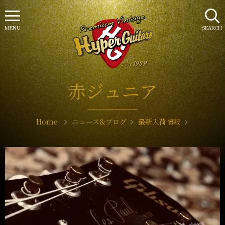
MENU
SEARCH
赤ジュニア
Home
ニュース&ブログ
最新入荷情報