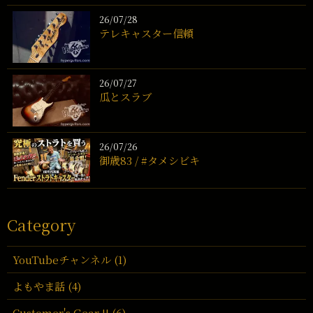
26/07/28
テレキャスター信頼
26/07/27
瓜とスラブ
26/07/26
御歳83 / #タメシビキ
Category
YouTubeチャンネル (1)
よもやま話 (4)
Customer's Gear !! (6)