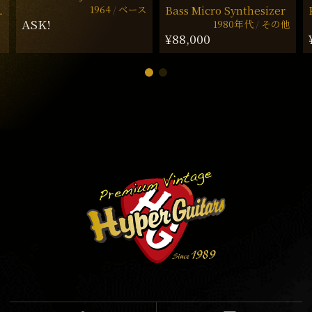
1964
ベース
Bass Micro Synthesizer
ー
ASK!
1980年代
その他
¥88,000