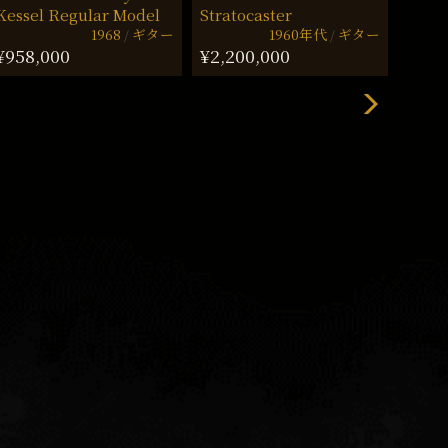
Kessel Regular Model
Stratocaster
ASK!
1968
ギター
1960年代
ギター
¥958,000
¥2,200,000