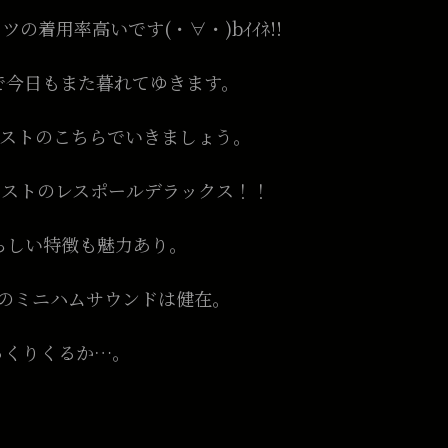
の着用率高いです(・∀・)bｲｲﾈ!!
で今日もまた暮れてゆきます。
ーストのこちらでいきましょう。
ーストのレスポールデラックス！！
らしい特徴も魅力あり。
ずのミニハムサウンドは健在。
っくりくるか…。