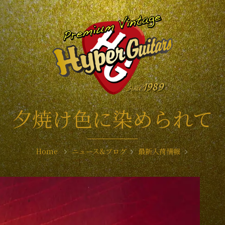
夕焼け色に染められて
Home
ニュース&ブログ
最新入荷情報