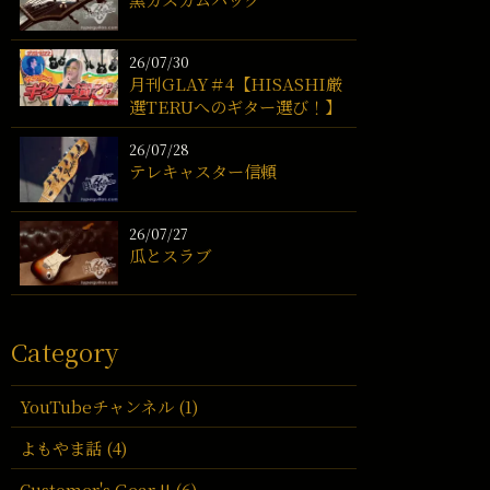
26/07/30
月刊GLAY＃4【HISASHI厳
選TERUへのギター選び！】
26/07/28
テレキャスター信頼
26/07/27
瓜とスラブ
Category
YouTubeチャンネル (1)
よもやま話 (4)
Customer's Gear !! (6)