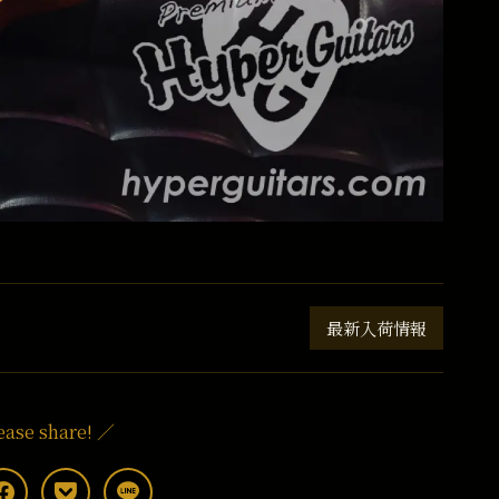
最新入荷情報
ease share! ／