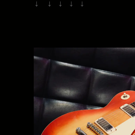
↓ ↓ ↓ ↓ ↓