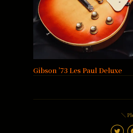
Gibson ’73 Les Paul Deluxe
＼ Pl