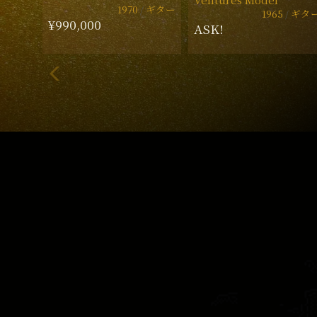
1970
ギター
1965
ギタ
¥990,000
ASK!