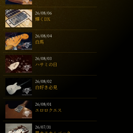
26/08/06
輝くDX
26/08/04
白馬
26/08/03
ハサミの日
26/08/02
白好き必見
26/08/01
エロロクエス
26/07/31
黒カスカムバック