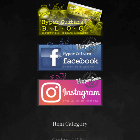
Item Category
Guitars / ギター