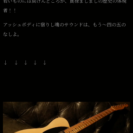
若いものには負けんどころか、貫禄ましましの歴史の体現
者！！
アッシュボディに宿りし魂のサウンドは、もう〜四の五の
なしよ。
↓ ↓ ↓ ↓ ↓