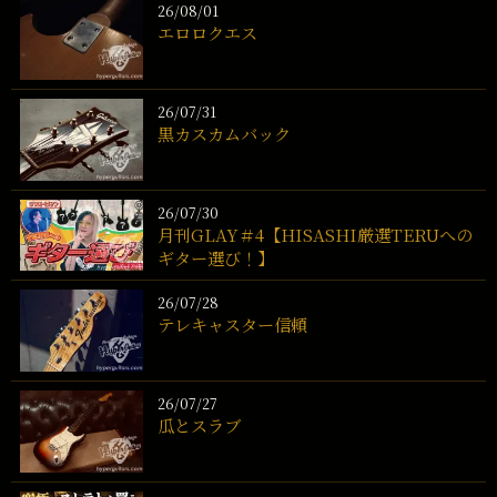
26/08/01
エロロクエス
26/07/31
黒カスカムバック
26/07/30
月刊GLAY＃4【HISASHI厳選TERUへの
ギター選び！】
26/07/28
テレキャスター信頼
26/07/27
瓜とスラブ