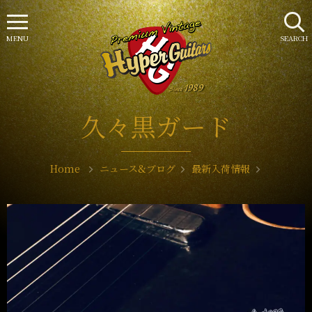
MENU
SEARCH
久々黒ガード
Home
ニュース&ブログ
最新入荷情報