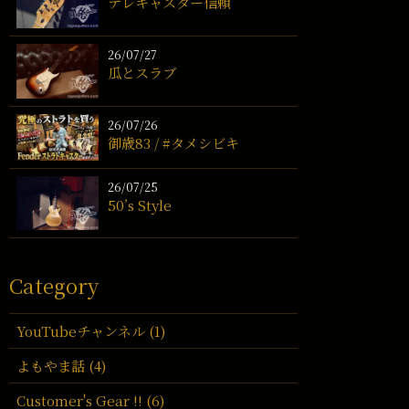
テレキャスター信頼
26/07/27
瓜とスラブ
26/07/26
御歳83 / #タメシビキ
26/07/25
50’s Style
Category
YouTubeチャンネル (1)
よもやま話 (4)
Customer's Gear !! (6)