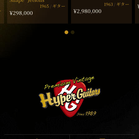
1963
ギター
1965
ギター
¥2,980,000
ー
¥298,000