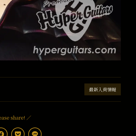
最新入荷情報
ease share! ／