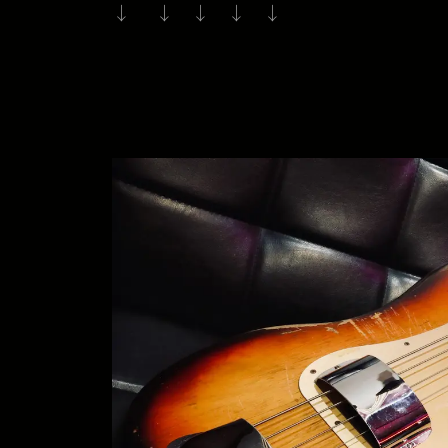
↓ ↓ ↓ ↓ ↓