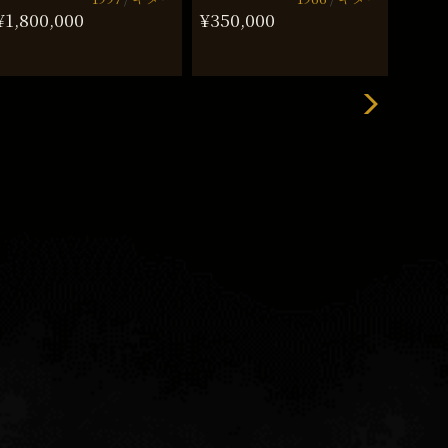
¥1,800,000
¥350,000
¥550