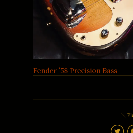
Fender ’58 Precision Bass
＼ Pl