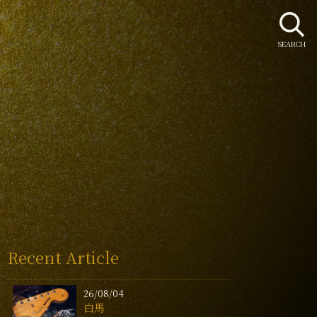
SEARCH
Recent Article
26/08/04
白馬