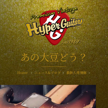
あの大豆どう？
Home
ニュース&ブログ
最新入荷情報