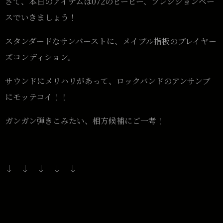
さて、本日のアイテムは072のピービー、プレシジョンベー
スでいきましょう！
スタンダードなサンバーストに、メイプル指板のプレイヤー
ズコンディション。
サウンドにメリハリがあって、ロックバンドのアンサンブ
にモッテコイ！！
ガンガン弾きこみたい、相方候補にご一考！
↓ ↓ ↓ ↓ ↓