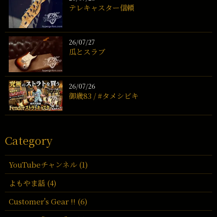
テレキャスター信頼
26/07/27
瓜とスラブ
26/07/26
御歳83 / #タメシビキ
Category
YouTubeチャンネル (1)
よもやま話 (4)
Customer's Gear !! (6)