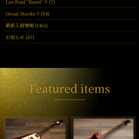
Les Paul "Burst" !! (7)
Great Stocks !! (54)
最新入荷情報 (1461)
お知らせ (47)
Featured items