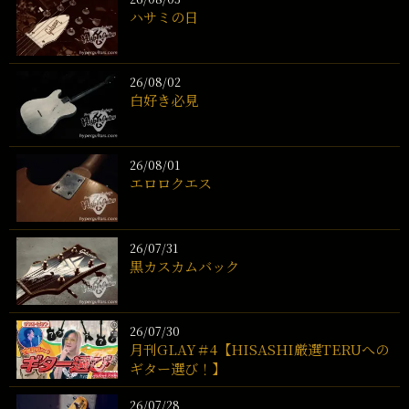
ハサミの日
26/08/02
白好き必見
26/08/01
エロロクエス
26/07/31
黒カスカムバック
26/07/30
月刊GLAY＃4【HISASHI厳選TERUへの
ギター選び！】
26/07/28