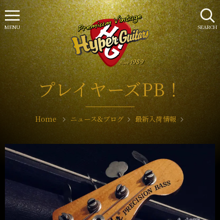
MENU
SEARCH
プレイヤーズPB！
Home
ニュース&ブログ
最新入荷情報