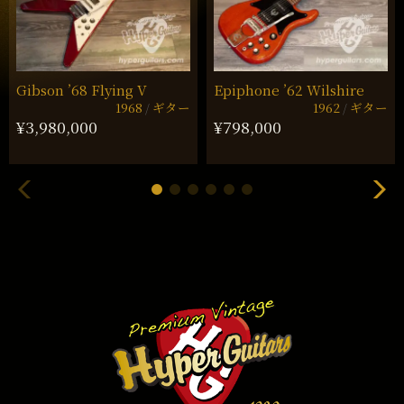
Gibson ’68 Flying V
Epiphone ’62 Wilshire
1968
ギター
1962
ギター
¥3,980,000
¥798,000