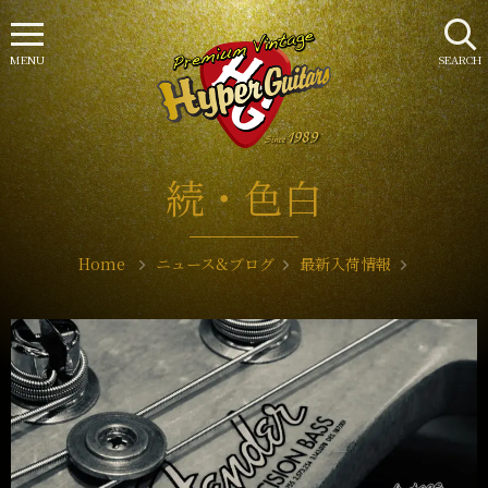
MENU
SEARCH
続・色白
Home
ニュース&ブログ
最新入荷情報