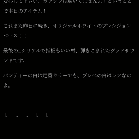
安心して下さい、カツシンは履いてませんよ！ということ
で本日のアイテム！
これまた昨日に続き、オリジナルホワイトのプレシジョン
ベース！！
最後のLシリアルで指板もいい材、弾きこまれたグッドサウ
ンドです。
パンティーの白は定番カラーでも、プレベの白はレアなの
よ。
↓ ↓ ↓ ↓ ↓