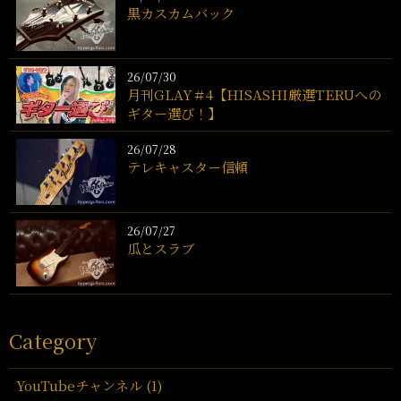
黒カスカムバック
26/07/30
月刊GLAY＃4【HISASHI厳選TERUへの
ギター選び！】
26/07/28
テレキャスター信頼
26/07/27
瓜とスラブ
Category
YouTubeチャンネル (1)