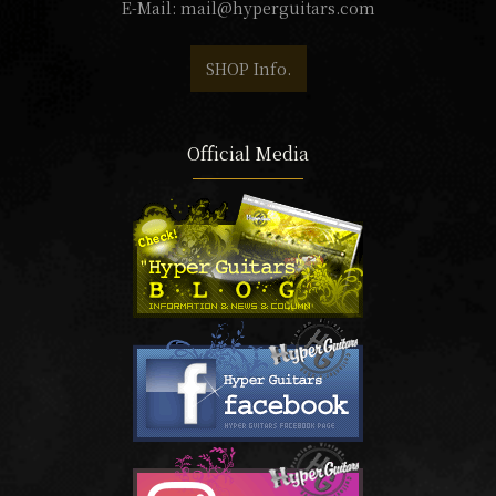
E-Mail:
mail@hyperguitars.com
SHOP Info.
Official Media