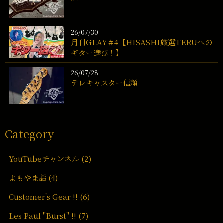
26/07/30
月刊GLAY＃4【HISASHI厳選TERUへの
ギター選び！】
26/07/28
テレキャスター信頼
Category
YouTubeチャンネル (2)
よもやま話 (4)
Customer's Gear !! (6)
Les Paul "Burst" !! (7)