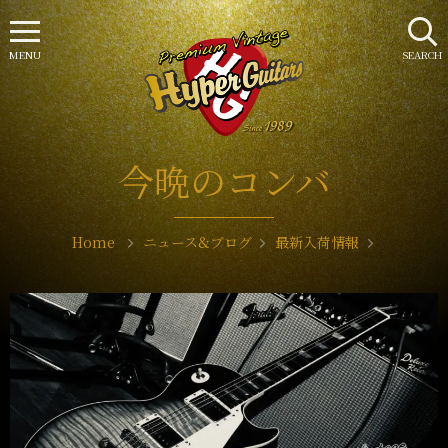
MENU
SEARCH
今晩のコンバ
Home
ニュース&ブログ
最新入荷情報