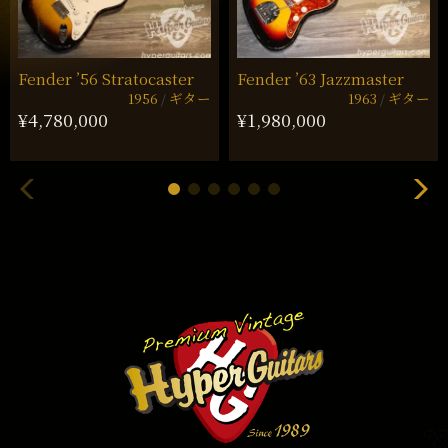
Fender ’56 Stratocaster
Fender ’63 Jazzmaster
1956
ギター
1963
ギター
¥4,780,000
¥1,980,000