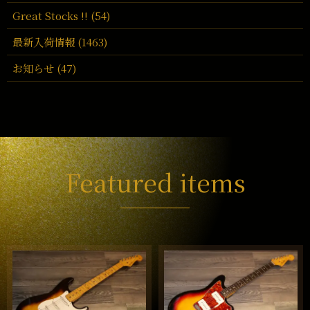
Great Stocks !! (54)
最新入荷情報 (1463)
お知らせ (47)
Featured items