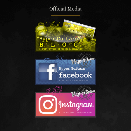
Official Media