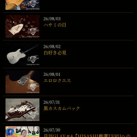
26/08/03
ハサミの日
26/08/02
白好き必見
26/08/01
エロロクエス
26/07/31
黒カスカムバック
26/07/30
月刊GLAY＃4【HISASHI厳選TERUへの