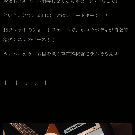
今夜もアルコール消毒しなくっちゃな！(いいちこで)
ということで、本日のサオはショートホーン！！
15フレットのショートスケールで、ホロウボディが特徴的
なダンエレのベース！！
カッパーカラーも目を惹く存在感抜群モデルでやんす！
↓ ↓ ↓ ↓ ↓