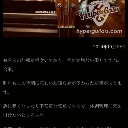
2024年10月19日
有名人の訃報が相次いでおり、何だか切ない限りですね。
合掌。
昨年もこの時期に悲しいお知らせが多かった記憶がありま
す。
急に寒くなったり不安定な気候ですので、体調管理に気を
付けたいところっす。