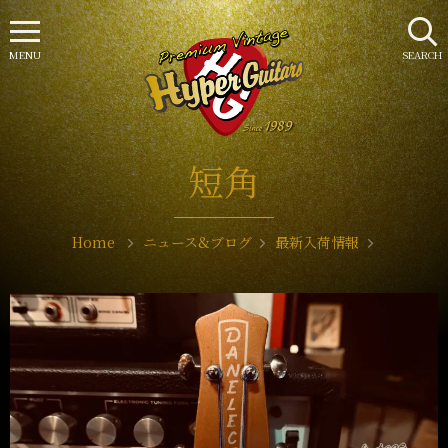
MENU
SEARCH
短角
Home
ニュース&ブログ
最新入荷情報