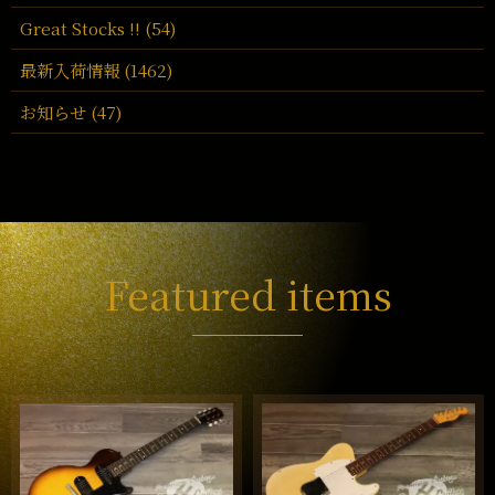
Great Stocks !! (54)
最新入荷情報 (1462)
お知らせ (47)
Featured items