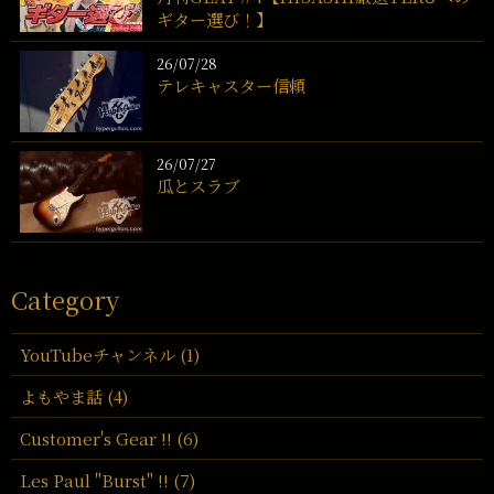
ギター選び！】
26/07/28
テレキャスター信頼
26/07/27
瓜とスラブ
Category
YouTubeチャンネル (1)
よもやま話 (4)
Customer's Gear !! (6)
Les Paul "Burst" !! (7)