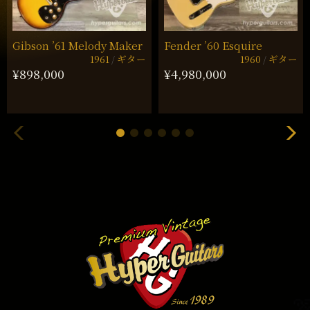
Gibson ’61 Melody Maker
Fender ’60 Esquire
1961
ギター
1960
ギター
¥898,000
¥4,980,000