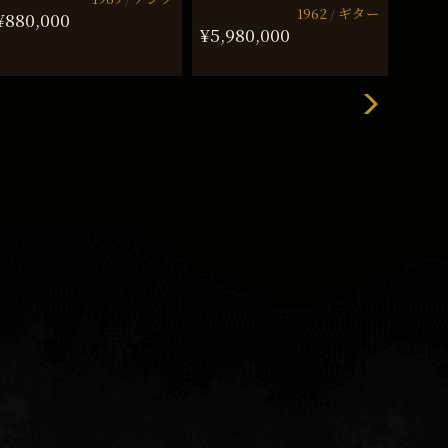
1962
ギター
¥880,000
¥5,980,000
¥475