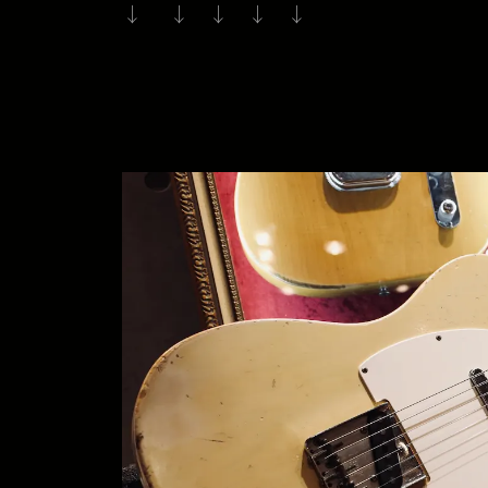
↓ ↓ ↓ ↓ ↓