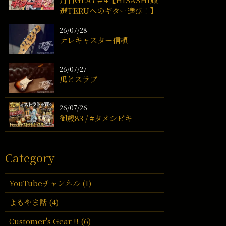
選TERUへのギター選び！】
26/07/28
テレキャスター信頼
26/07/27
瓜とスラブ
26/07/26
御歳83 / #タメシビキ
Category
YouTubeチャンネル (1)
よもやま話 (4)
Customer's Gear !! (6)