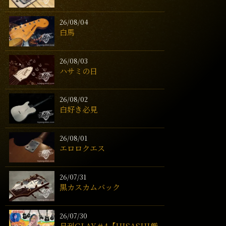
26/08/04
白馬
26/08/03
ハサミの日
26/08/02
白好き必見
26/08/01
エロロクエス
26/07/31
黒カスカムバック
26/07/30
月刊GLAY＃4【HISASHI厳