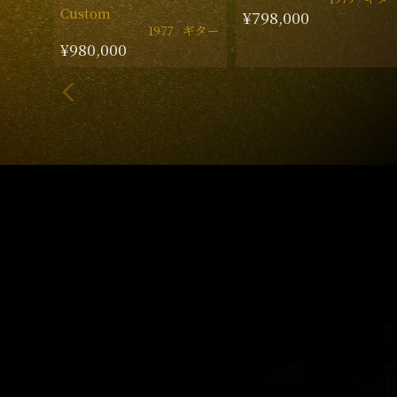
Custom
¥798,000
1977
ギター
¥980,000