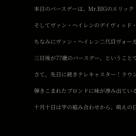
本日のバースデーは、Mr.BIGのエリック・マ
そしてヴァン・ヘイレンのデイヴィッド
ちなみにヴァン・ヘイレン二代目ヴォー
三日後が77歳のバースデー、ということ
さて、先日に続きテレキャスター！ラウ
弾きこまれたブロンドに味が滲み出てい
十月十日は字の組み合わせから、萌えの