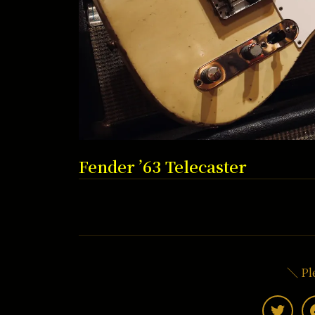
Fender ’63 Telecaster
＼ Pl