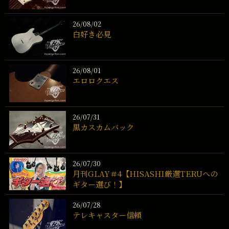
26/08/02
白好き必見
26/08/01
エロロクエス
26/07/31
黒カスカムバック
26/07/30
月刊GLAY＃4【HISASHI厳選TERUへの
ギター選び！】
26/07/28
テレキャスター信頼