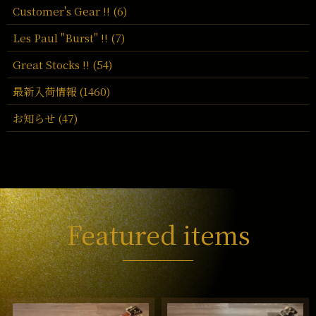
Customer's Gear !! (6)
Les Paul "Burst" !! (7)
Great Stocks !! (54)
最新入荷情報 (1460)
お知らせ (47)
Featured items