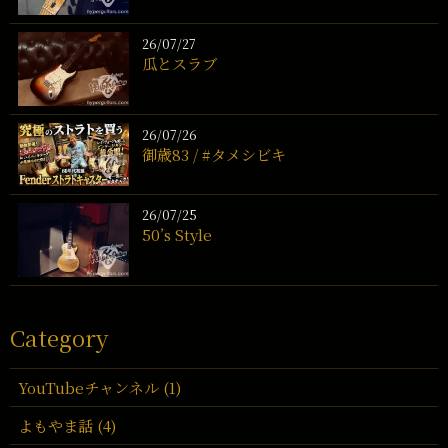
26/07/27
瓜とスラブ
26/07/26
御歳83 / #タメシビキ
26/07/25
50’s Style
Category
YouTubeチャンネル (1)
よもやま話 (4)