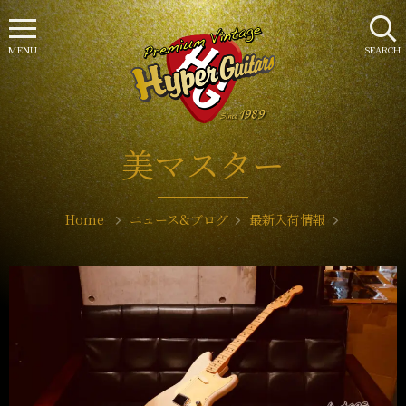
MENU
SEARCH
美マスター
Home
ニュース&ブログ
最新入荷情報