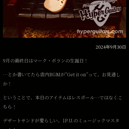
2024年9月30日
9月の最終日はマーク・ボランの生誕日！
…とか書いてたら店内BGMが”Get it on”って、お見通し
か！
ということで、本日のアイテムはレスポール…ではなくこ
ちら！
デザートサンドが愛らしい、1P.U.のミュージックマスタ