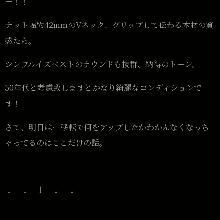
ー！！
ナット幅約42mmのVネック、グリップして伝わる木材の質
感たら。
シンプルイズベストのサウンドも抜群、納得のトーン。
50年代と考慮致しますとかなり綺麗なコンディションで
す！
さて、明日は…移転で何をアップしたかわかんなくなっち
ゃってるのはここだけの話。
↓ ↓ ↓ ↓ ↓