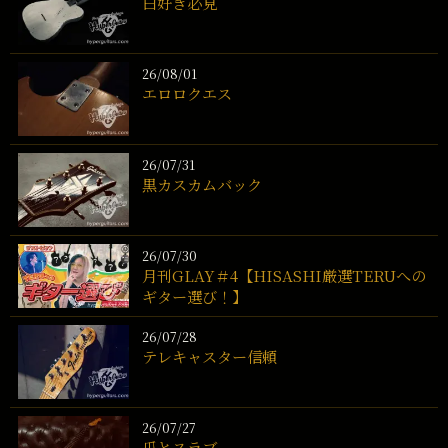
白好き必見
26/08/01
エロロクエス
26/07/31
黒カスカムバック
26/07/30
月刊GLAY＃4【HISASHI厳選TERUへの
ギター選び！】
26/07/28
テレキャスター信頼
26/07/27
瓜とスラブ