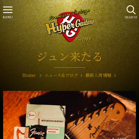
MENU
SEARCH
ジュン来たる
Home
ニュース&ブログ
最新入荷情報