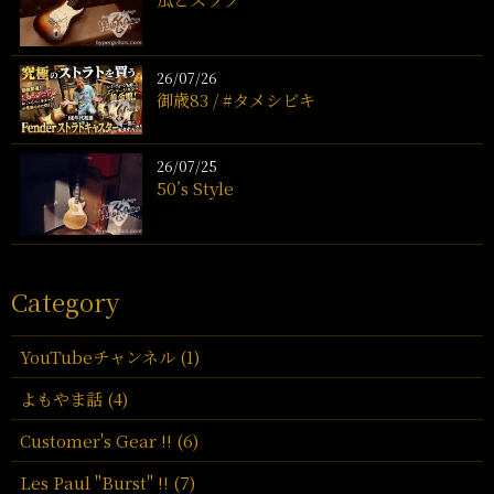
26/07/26
御歳83 / #タメシビキ
26/07/25
50’s Style
Category
YouTubeチャンネル (1)
よもやま話 (4)
Customer's Gear !! (6)
Les Paul "Burst" !! (7)