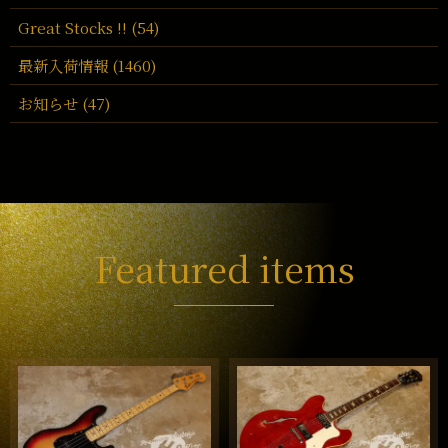
Great Stocks !! (54)
最新入荷情報 (1460)
お知らせ (47)
Featured items