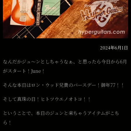
2024年6月1日
なんだかジュ〜ンとしちゃうなぁ、と思ったら今日から6月
がスタート！June！
そんな本日はロン・ウッド兄貴のバースデー！御年77！！
そして真珠の日！ヒトツウエノオトコ！！
ということで、本日のジュンと来ちゃうアイテムがこち
ら！