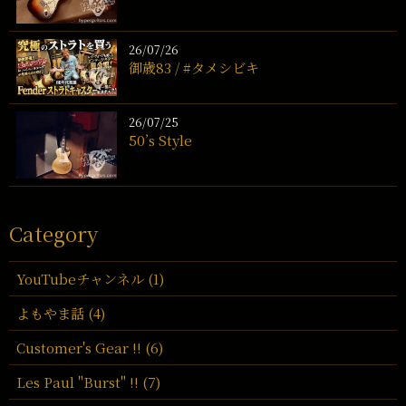
26/07/26
御歳83 / #タメシビキ
26/07/25
50’s Style
Category
YouTubeチャンネル (1)
よもやま話 (4)
Customer's Gear !! (6)
Les Paul "Burst" !! (7)