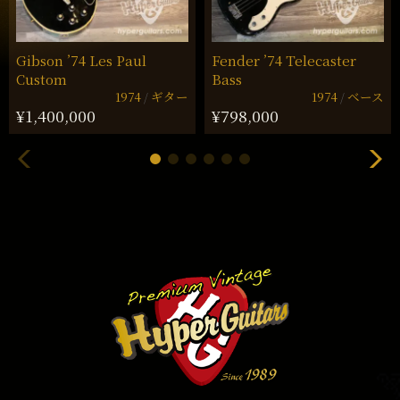
Gibson ’74 Les Paul
Fender ’74 Telecaster
Custom
Bass
1974
ギター
1974
ベース
¥1,400,000
¥798,000