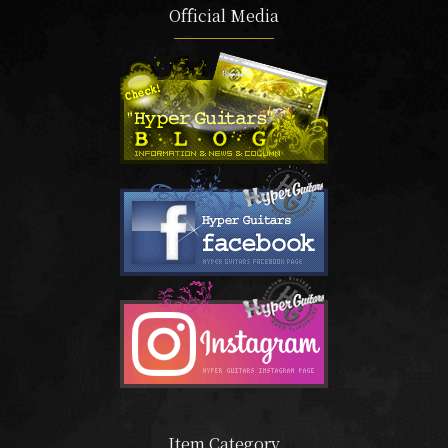
Official Media
Item Category