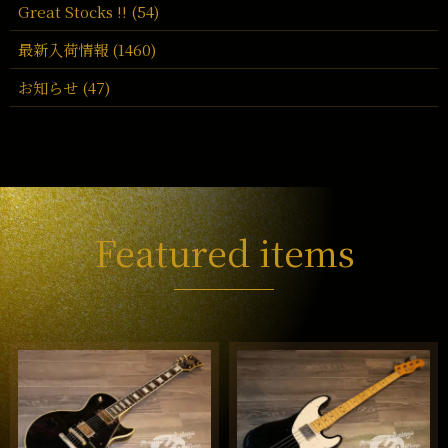
Great Stocks !! (54)
最新入荷情報 (1460)
お知らせ (47)
Featured items