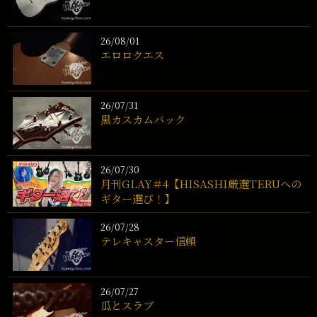
26/08/01
エロロクエス
26/07/31
黒カスカムバック
26/07/30
月刊GLAY＃4【HISASHI厳選TERUへの
ギター選び！】
26/07/28
テレキャスター信頼
26/07/27
瓜とスラブ