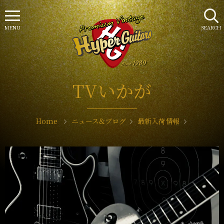
MENU
SEARCH
TVいかが
Home
ニュース&ブログ
最新入荷情報