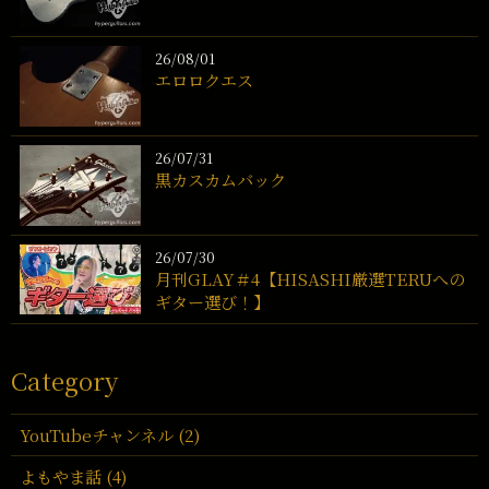
26/08/01
エロロクエス
26/07/31
黒カスカムバック
26/07/30
月刊GLAY＃4【HISASHI厳選TERUへの
ギター選び！】
Category
YouTubeチャンネル (2)
よもやま話 (4)