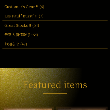
Customer's Gear !! (6)
Les Paul "Burst" !! (7)
Great Stocks !! (54)
最新入荷情報 (1464)
お知らせ (47)
Featured items