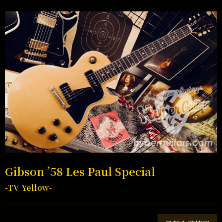
Gibson ’58 Les Paul Special
-TV Yellow-