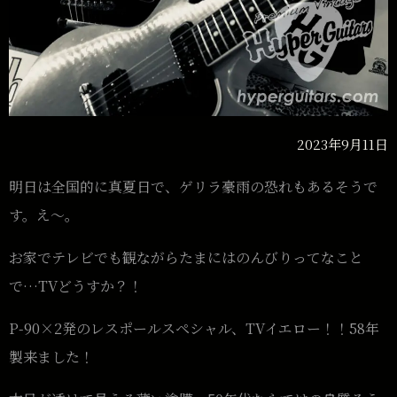
2023年9月11日
明日は全国的に真夏日で、ゲリラ豪雨の恐れもあるそうで
す。え〜。
お家でテレビでも観ながらたまにはのんびりってなこと
で…TVどうすか？！
P-90×2発のレスポールスペシャル、TVイエロー！！58年
製来ました！