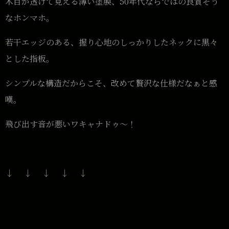
木目が透けて見える薄い塗膜、50年代ならではの良質そう
なホンマホ。
若干エッジのある、握り心地のしっかりしたネックに黒々
とした指板。
シンプルな構造だからこそ、改めて贅沢な仕様だなぁと感
嘆。
飛び出す音が悪いワキャナドゥ〜！
↓ ↓ ↓ ↓ ↓