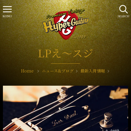
MENU
SEARCH
LPえ〜スジ
Home
ニュース&ブログ
最新入荷情報