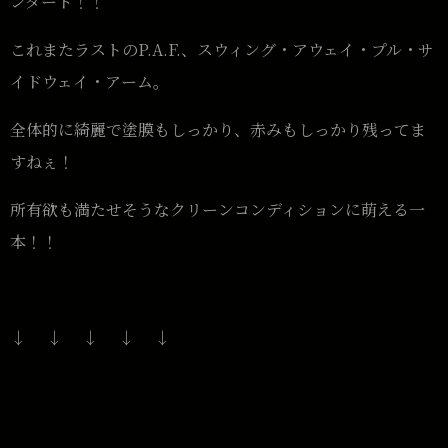
ンダード！！
これまたラストのP.A.F.、スウィング・アウェイ・プル・サ
イドウェイ・アーム。
全体的に綺麗で塗膜もしっかり、赤みもしっかり残ってま
すねぇ！
所有欲も満たせそうなクリーンコンディションに萌える一
本！！
↓ ↓ ↓ ↓ ↓