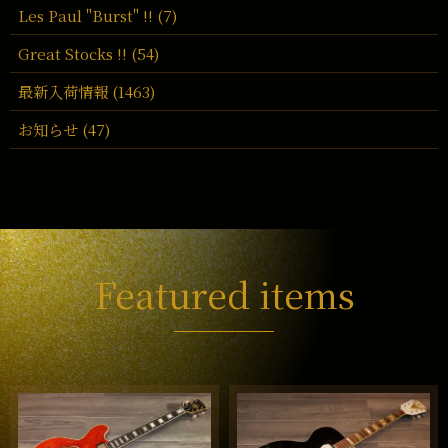
Les Paul "Burst" !! (7)
Great Stocks !! (54)
最新入荷情報 (1463)
お知らせ (47)
Featured items