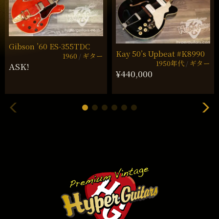
Gibson ’60 ES-355TDC
Kay 50’s Upbeat #K8990
1960
ギター
1950年代
ギター
ASK!
¥440,000