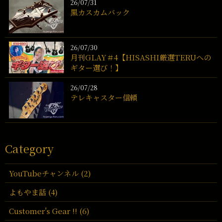
26/07/31
黒カスカムバック
26/07/30
月刊GLAY＃4【HISASHI厳選TERUへの
ギター選び！】
26/07/28
テレキャスター信頼
Category
YouTubeチャンネル (2)
よもやま話 (4)
Customer's Gear !! (6)