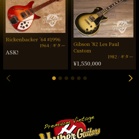
Rickenbacker ’64 #1996
Gibson ’82 Les Paul
1964
ギター
Custom
ASK!
1982
ギター
¥1,550,000