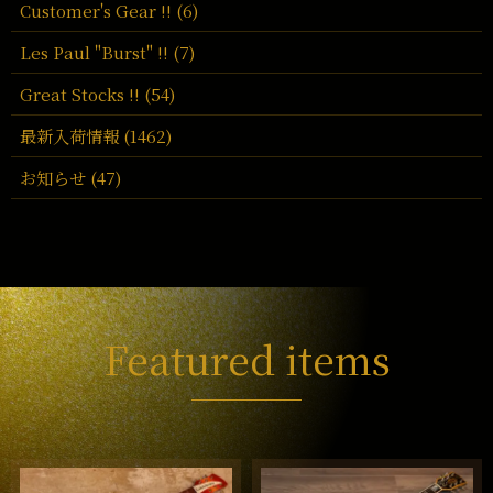
Customer's Gear !! (6)
Les Paul "Burst" !! (7)
Great Stocks !! (54)
最新入荷情報 (1462)
お知らせ (47)
Featured items