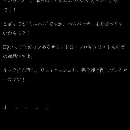
ということで、本日のアイテムは”ハム”が入ったこちら
で！！
と言っても”ミニハム”ですが、ハムバッカーより食べやす
いかもよ？！
EQいらずのガッツあるサウンドは、プロギタリストも称賛
の逸品ですよ。
ネック折れ直し、リフィニッシュと、完全弾き倒しプレイヤ
ーズギア！！
↓ ↓ ↓ ↓ ↓