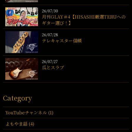
26/07/30
月刊GLAY＃4【HISASHI厳選TERUへの
ギター選び！】
26/07/28
テレキャスター信頼
26/07/27
瓜とスラブ
Category
YouTubeチャンネル (1)
よもやま話 (4)