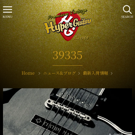
MENU
SEARCH
39335
Home
ニュース&ブログ
最新入荷情報