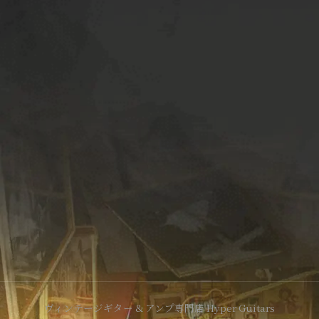
ヴィンテージギター & アンプ専門店 Hyper Guitars