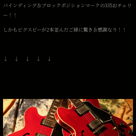
バインディング＆ブロックポジションマークの335おチェリ
ー！！
しかもビグスビーが2本並んだご縁に驚き＆感謝なり！！
↓ ↓ ↓ ↓ ↓