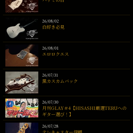
26/08/02
白好き必見
26/08/01
エロロクエス
26/07/31
黒カスカムバック
26/07/30
月刊GLAY＃4【HISASHI厳選TERUへの
ギター選び！】
26/07/28
テレキャスター信頼