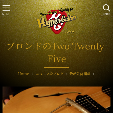
MENU
SEARCH
ブロンドのTwo Twenty-
Five
Home
ニュース&ブログ
最新入荷情報