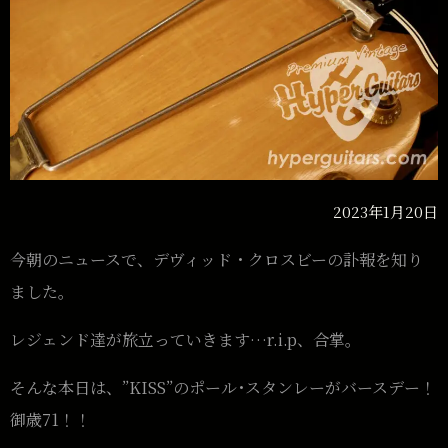
2023年1月20日
今朝のニュースで、デヴィッド・クロスビーの訃報を知り
ました。
レジェンド達が旅立っていきます…r.i.p、合掌。
そんな本日は、”KISS”のポール･スタンレーがバースデー！
御歳71！！