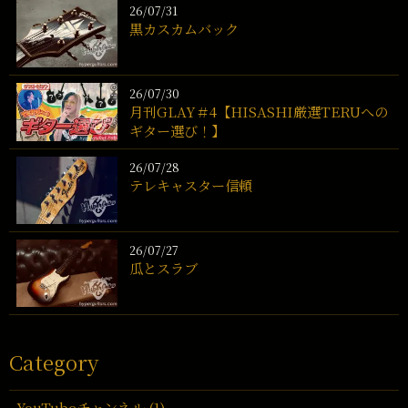
26/07/31
黒カスカムバック
26/07/30
月刊GLAY＃4【HISASHI厳選TERUへの
ギター選び！】
26/07/28
テレキャスター信頼
26/07/27
瓜とスラブ
Category
YouTubeチャンネル (1)