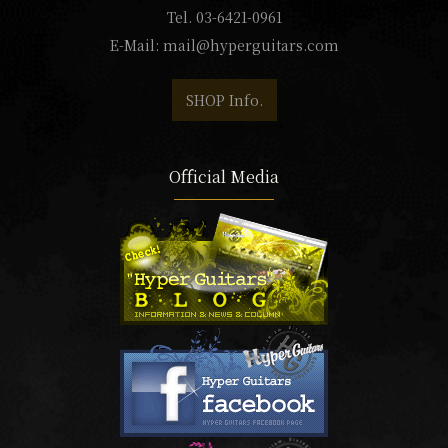
Tel. 03-6421-0961
E-Mail:
mail@hyperguitars.com
SHOP Info.
Official Media