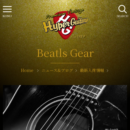
MENU
SEARCH
Beatls Gear
Home
ニュース&ブログ
最新入荷情報