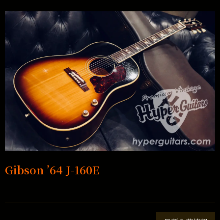
Gibson ’64 J-160E