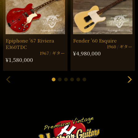
Epiphone ’67 Riviera
Fender ’60 Esquire
1960
ギター
E360TDC
¥4,980,000
1967
ギター
¥1,580,000