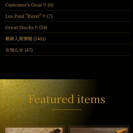
Customer's Gear !! (6)
Les Paul "Burst" !! (7)
Great Stocks !! (54)
最新入荷情報 (1461)
お知らせ (47)
Featured items