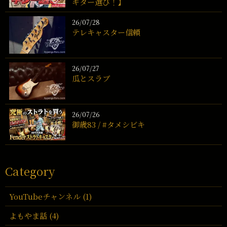
ギター選び！】
26/07/28
テレキャスター信頼
26/07/27
瓜とスラブ
26/07/26
御歳83 / #タメシビキ
Category
YouTubeチャンネル (1)
よもやま話 (4)