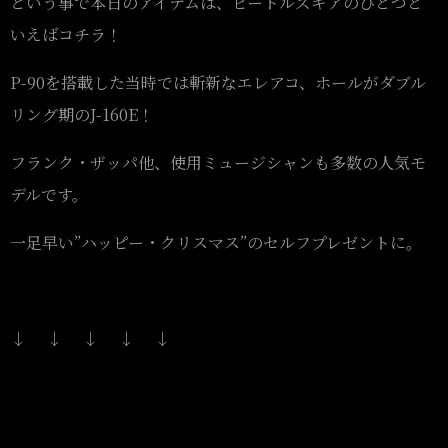
という事で本日のアイテムは、ビートルズギアのひとつと
いえばコチラ！
P-90を搭載した当時では斬新なエレアコ、ホールがダブル
リング期のJ-160E！
フランク・ザッパ他、使用ミュージシャンも多数の人気モ
デルです。
一足早い”ハッピー・クリスマス”のセルフプレゼントに。
↓ ↓ ↓ ↓ ↓