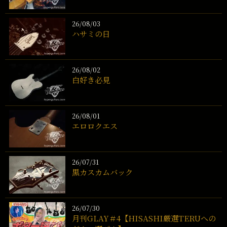
26/08/03
ハサミの日
26/08/02
白好き必見
26/08/01
エロロクエス
26/07/31
黒カスカムバック
26/07/30
月刊GLAY＃4【HISASHI厳選TERUへの