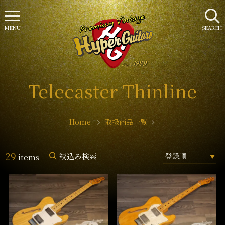
MENU
SEARCH
Telecaster Thinline
Home
取扱商品一覧
29
絞込み検索
items