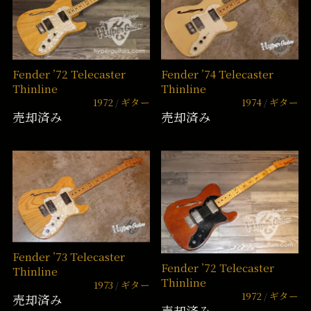
Fender ’72 Telecaster
Fender ’74 Telecaster
Thinline
Thinline
1972
ギター
1974
ギター
売却済み
売却済み
Fender ’73 Telecaster
Fender ’72 Telecaster
Thinline
Thinline
1973
ギター
1972
ギター
売却済み
売却済み