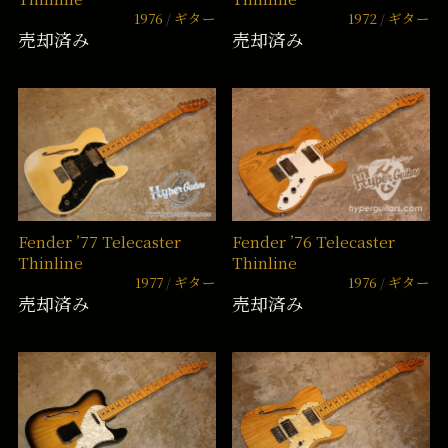
1976
ギター
1972
ギター
売却済み
売却済み
Fender ’77 Telecaster
Fender ’76 Telecaster
Thinline
Thinline
1977
ギター
1976
ギター
売却済み
売却済み