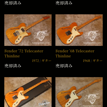
売却済み
売却済み
Fender ’72 Telecaster
Fender ’68 Telecaster
Thinline
Thinline
1972
ギター
1968
ギター
売却済み
売却済み