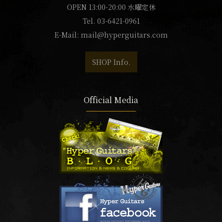
OPEN 13:00-20:00 水曜定休
Tel. 03-6421-0961
E-Mail:
mail@hyperguitars.com
SHOP Info.
Official Media