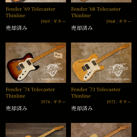
Fender ’69 Telecaster
Fender ’68 Telecaster
Thinline
Thinline
1969
ギター
1968
ギター
売却済み
売却済み
Fender ’74 Telecaster
Fender ’73 Telecaster
Thinline
Thinline
1974
ギター
1973
ギター
売却済み
売却済み