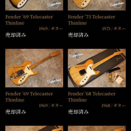
Fender ’69 Telecaster
Fender ’73 Telecaster
Thinline
Thinline
1969
ギター
1973
ギター
売却済み
売却済み
Fender ’69 Telecaster
Fender ’68 Telecaster
Thinline
Thinline
1969
ギター
1968
ギター
売却済み
売却済み