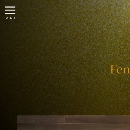
MENU
Fen