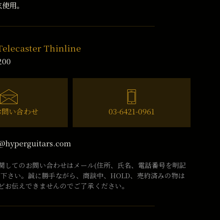
6弦使用。
Telecaster Thinline
200
お問い合わせ
03-6421-0961
@hyperguitars.com
関してのお問い合わせはメール(住所、氏名、電話番号を明記
話下さい。誠に勝手ながら、商談中、HOLD、売約済みの物は
どお伝えできませんのでご了承ください。