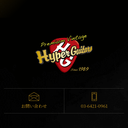
お問い合わせ
03-6421-0961