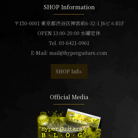
SHOP Information
〒150-0001 東京都渋谷区神宮前6-32-1 J6ビルB1F
OPEN 13:00-20:00 水曜定休
Tel. 03-6421-0961
E-Mail:
mail@hyperguitars.com
SHOP Info.
Official Media