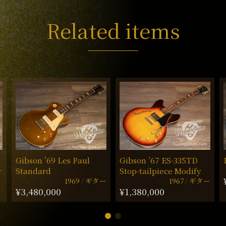
Related items
Gibson ’69 Les Paul
Gibson ’67 ES-335TD
ー
Standard
Stop-tailpiece Modify
1969
ギター
1967
ギター
¥3,480,000
¥1,380,000