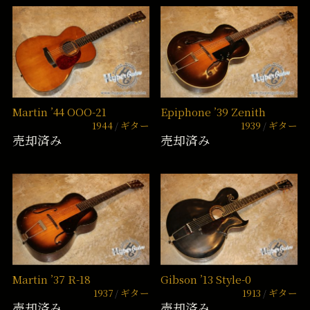
Martin ’44 OOO-21
Epiphone ’39 Zenith
1944
ギター
1939
ギター
売却済み
売却済み
Martin ’37 R-18
Gibson ’13 Style-0
1937
ギター
1913
ギター
売却済み
売却済み