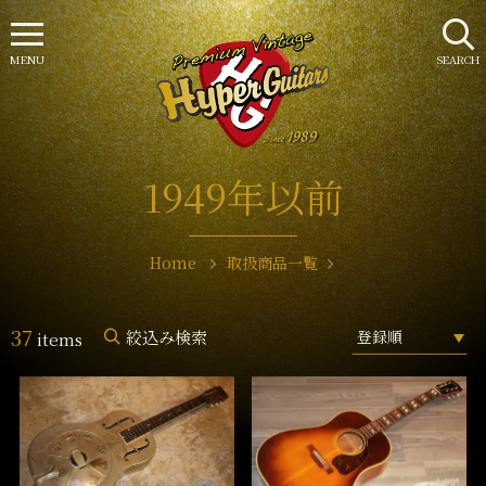
MENU
SEARCH
1949年以前
Home
取扱商品一覧
37
絞込み検索
items