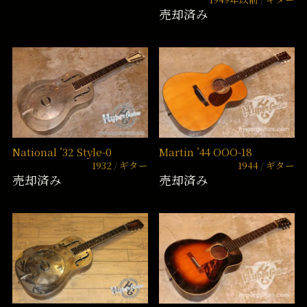
売却済み
National ’32 Style-0
Martin ’44 OOO-18
1932
ギター
1944
ギター
売却済み
売却済み