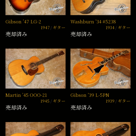
Gibson ’47 LG-2
Washburn ’34 #5238
1947
ギター
1934
ギター
売却済み
売却済み
Martin ’45 OOO-21
Gibson ’39 L-5PN
1945
ギター
1939
ギター
売却済み
売却済み