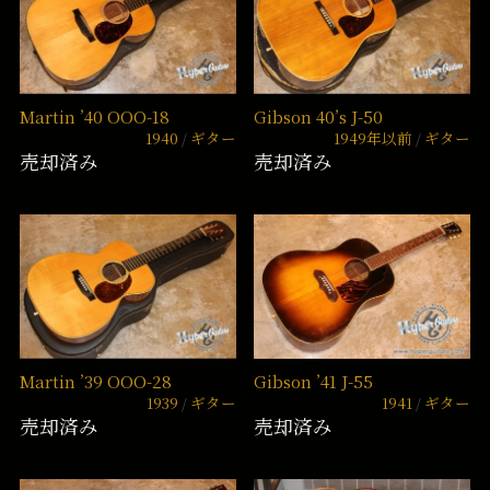
Martin ’40 OOO-18
Gibson 40’s J-50
1940
ギター
1949年以前
ギター
売却済み
売却済み
Martin ’39 OOO-28
Gibson ’41 J-55
1939
ギター
1941
ギター
売却済み
売却済み