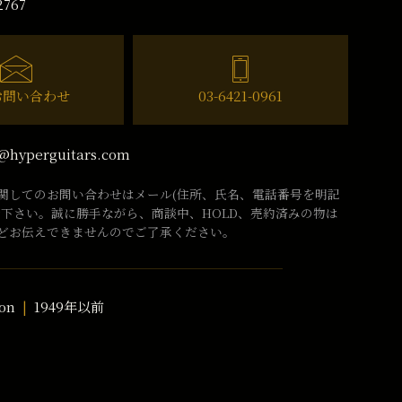
2767
お問い合わせ
03-6421-0961
@hyperguitars.com
関してのお問い合わせはメール(住所、氏名、電話番号を明記
話下さい。誠に勝手ながら、商談中、HOLD、売約済みの物は
どお伝えできませんのでご了承ください。
on
1949年以前