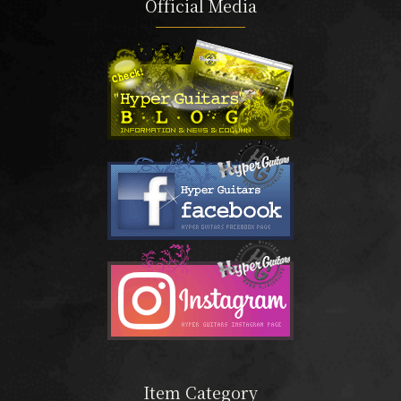
Official Media
Item Category