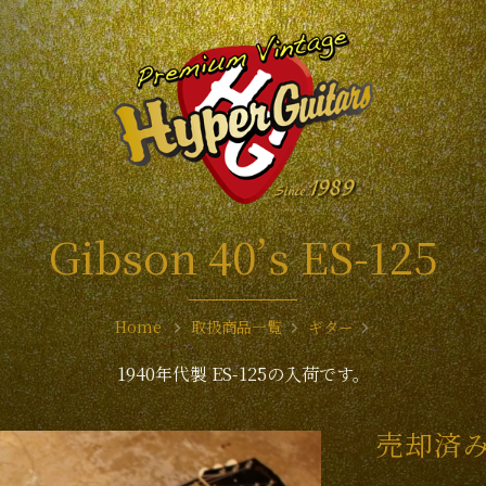
Gibson 40’s ES-125
Home
取扱商品一覧
ギター
1940年代製 ES-125の入荷です。
売却済