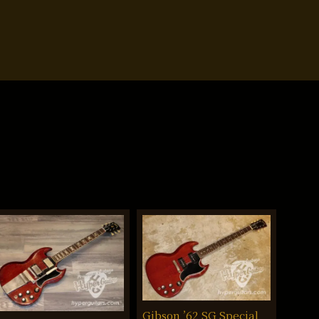
Gibson ’62 SG Special