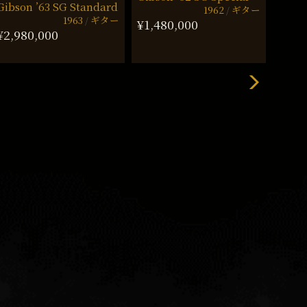
Gibson ’63 SG Standard
Gibso
1962
ギター
1963
ギター
Herit
¥1,480,000
¥2,980,000
¥2,1