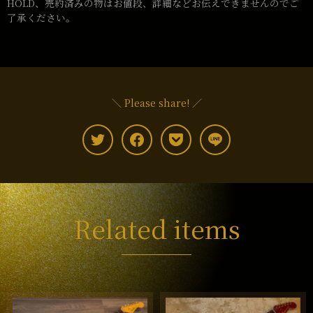
HOLD、売約済みの物はお値段、詳細などお伝えできませんのでご
了承ください。
＼ Please share! ／
Related items