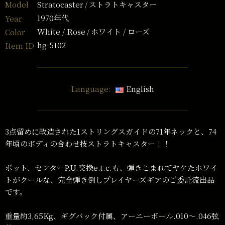
Stratocaster
ストラトキャスター
Model
1970年代
Year
White / Rose
ホワイト / ローズ
Color
hg-5102
Item ID
Language:
English
3点留めに改造された1ストリングスガイドの71年ネックと、74
年頃のボディの合わせ技ストラトキャスター！！
ポット、センターP.U.交換e.t.c.も、弾きこまれてヤケたホワイ
トがクールな、完全弾き倒しプレイヤーズギアのご委託流出品
です。
重量約3,65Kg、ギグバック付属、アーニーボール.010〜.046弦