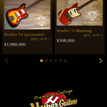
Fender ’71 Mustang
Fender ’63 Jazzmaster
1971
ギター
1963
ギター
¥598,000
¥1,980,000