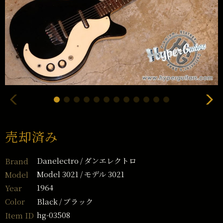
売却済み
Danelectro
ダンエレクトロ
Brand
Model 3021
モデル 3021
Model
1964
Year
Black
ブラック
Color
hg-03508
Item ID