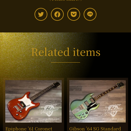
Related items
Epiphone ’61 Coronet
Gibson ’64 SG Standard