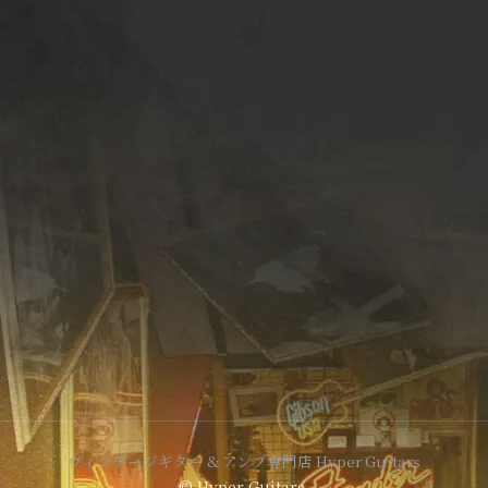
ヴィンテージギター & アンプ専門店 Hyper Guitars
© Hyper Guitars.