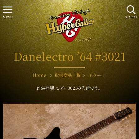
MENU
SEARCH
Danelectro ’64 #3021
Home
取扱商品一覧
ギター
1964年製 モデル3021の入荷です。